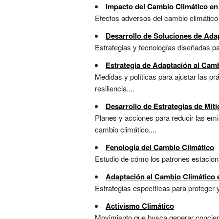
Impacto del Cambio Climático en 
Efectos adversos del cambio climático 
Desarrollo de Soluciones de Ada
Estrategias y tecnologías diseñadas p
Estrategia de Adaptación al Cam
Medidas y políticas para ajustar las p
resiliencia....
Desarrollo de Estrategias de Mit
Planes y acciones para reducir las emi
cambio climático....
Fenología del Cambio Climático
Estudio de cómo los patrones estaciona
Adaptación al Cambio Climático 
Estrategias específicas para proteger y
Activismo Climático
Movimiento que busca generar concienci