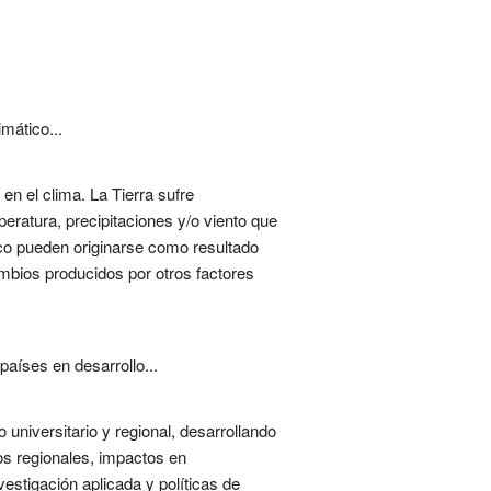
mático...
en el clima. La Tierra sufre
ratura, precipitaciones y/o viento que
co pueden originarse como resultado
ambios producidos por otros factores
aíses en desarrollo...
universitario y regional, desarrollando
os regionales, impactos en
vestigación aplicada y políticas de