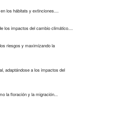
 los hábitats y extinciones....
 los impactos del cambio climático....
 los riesgos y maximizando la
bal, adaptándose a los impactos del
 la floración y la migración...