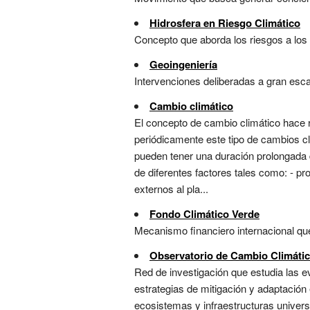
Hidrosfera en Riesgo Climático
Concepto que aborda los riesgos a los r
Geoingeniería
Intervenciones deliberadas a gran escal
Cambio climático
El concepto de cambio climático hace re
periódicamente este tipo de cambios c
pueden tener una duración prolongada 
de diferentes factores tales como: - p
externos al pla...
Fondo Climático Verde
Mecanismo financiero internacional que
Observatorio de Cambio Climáti
Red de investigación que estudia las e
estrategias de mitigación y adaptación
ecosistemas y infraestructuras universi