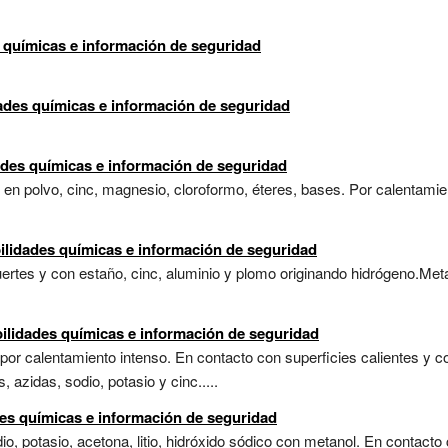
 químicas e información de seguridad
ades químicas e información de seguridad
des químicas e información de seguridad
o en polvo, cinc, magnesio, cloroformo, éteres, bases. Por calentam
ilidades químicas e información de seguridad
rtes y con estaño, cinc, aluminio y plomo originando hidrógeno.Metal
ilidades químicas e información de seguridad
r calentamiento intenso. En contacto con superficies calientes y co
azidas, sodio, potasio y cinc.....
des químicas e información de seguridad
o, potasio, acetona, litio, hidróxido sódico con metanol. En contacto