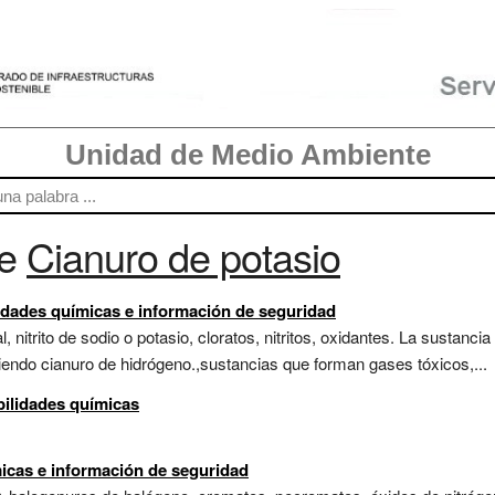
Unidad de Medio Ambiente
re
Cianuro de potasio
idades químicas e información de seguridad
, nitrito de sodio o potasio, cloratos, nitritos, oxidantes. La susta
endo cianuro de hidrógeno.,sustancias que forman gases tóxicos,...
bilidades químicas
micas e información de seguridad