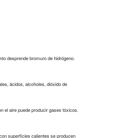
iento desprende bromuro de hidrógeno.
es, ácidos, alcoholes, dióxido de
n el aire puede producir gases tóxicos.
 con superficies calientes se producen