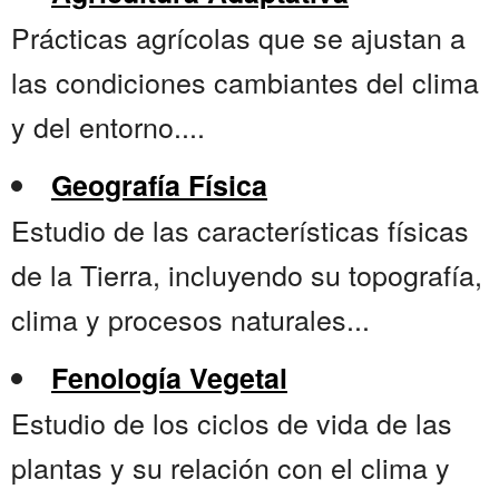
Prácticas agrícolas que se ajustan a
las condiciones cambiantes del clima
y del entorno....
Geografía Física
Estudio de las características físicas
de la Tierra, incluyendo su topografía,
clima y procesos naturales...
Fenología Vegetal
Estudio de los ciclos de vida de las
plantas y su relación con el clima y