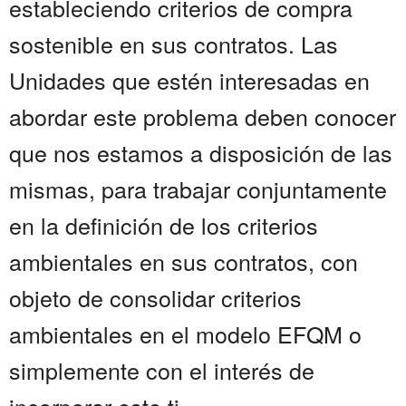
estableciendo criterios de compra
sostenible en sus contratos. Las
Unidades que estén interesadas en
abordar este problema deben conocer
que nos estamos a disposición de las
mismas, para trabajar conjuntamente
en la definición de los criterios
ambientales en sus contratos, con
objeto de consolidar criterios
ambientales en el modelo EFQM o
simplemente con el interés de