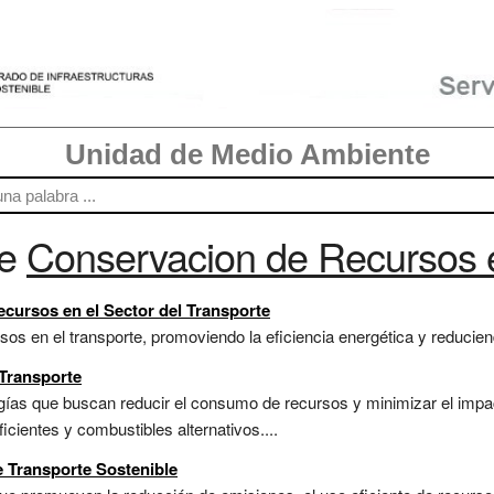
Unidad de Medio Ambiente
re
Conservacion de Recursos e
cursos en el Sector del Transporte
os en el transporte, promoviendo la eficiencia energética y reduciend
Transporte
gías que buscan reducir el consumo de recursos y minimizar el impac
icientes y combustibles alternativos....
e Transporte Sostenible