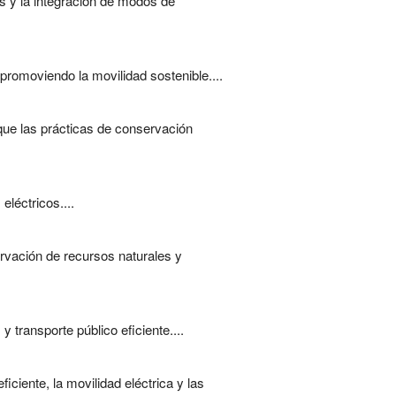
s y la integración de modos de
promoviendo la movilidad sostenible....
 que las prácticas de conservación
léctricos....
rvación de recursos naturales y
transporte público eficiente....
ciente, la movilidad eléctrica y las