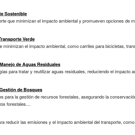
te Sostenible
porte que minimizan el impacto ambiental y promueven opciones de mo
 Transporte Verde
 minimizan el impacto ambiental, como carriles para bicicletas, trans
 Manejo de Aguas Residuales
ías para tratar y reutilizar aguas residuales, reduciendo el impacto 
 Gestión de Bosques
s para la gestión de recursos forestales, asegurando la conservación
s forestales....
ra reducir las emisiones y el impacto ambiental del transporte, como 