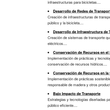
infraestructuras para bicicletas....
Desarrollo de Redes de Transpor
Creación de infraestructuras de trans
público y la bicicleta....
Desarrollo de Infraestructura de
Creación de sistemas de transporte que
eléctricos....
Conservación de Recursos en el
Implementación de prácticas y tecnolog
conservación de recursos hídricos....
Conservación de Recursos en la
Implementación de prácticas sostenible
responsable de madera y otros producto
Bajo Impacto de Transporte
Estrategias y tecnologías diseñadas pa
público eficiente....