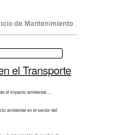
n el Transporte
o el impacto ambiental....
to ambiental en el sector del