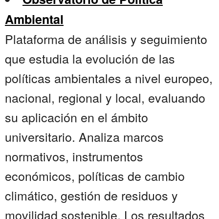
Ambiental
Plataforma de análisis y seguimiento
que estudia la evolución de las
políticas ambientales a nivel europeo,
nacional, regional y local, evaluando
su aplicación en el ámbito
universitario. Analiza marcos
normativos, instrumentos
económicos, políticas de cambio
climático, gestión de residuos y
movilidad sostenible. Los resultados