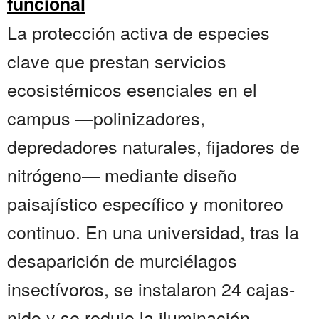
funcional
La protección activa de especies
clave que prestan servicios
ecosistémicos esenciales en el
campus —polinizadores,
depredadores naturales, fijadores de
nitrógeno— mediante diseño
paisajístico específico y monitoreo
continuo. En una universidad, tras la
desaparición de murciélagos
insectívoros, se instalaron 24 cajas-
nido y se redujo la iluminación