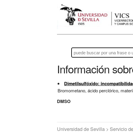
Información sob
Dimetilsulfóxido: incompatibilid
Bromometano, ácido perclórico, materi
DMSO
Universidad de Sevilla > Servicio 