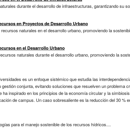
turales durante el desarrollo de infraestructuras, garantizando su so
ecursos en Proyectos de Desarrollo Urbano
 recursos naturales en el desarrollo urbano, promoviendo la sostenib
ecursos en el Desarrollo Urbano
recursos naturales durante el desarrollo urbano, promoviendo la sost
niversidades es un enfoque sistémico que estudia las interdependencia
u gestión conjunta, evitando soluciones que resuelven un problema c
 ha inspirado en los principios de la economía circular y la simbiosis i
ficación de campus. Un caso sobresaliente es la reducción del 30 % 
gías para el manejo sostenible de los recursos hídricos....