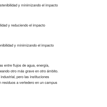
stenibilidad y minimizando el impacto
ilidad y reduciendo el impacto
enibilidad y minimizando el impacto
s entre flujos de agua, energía,
reando otro más grave en otro ámbito.
ndustrial, pero las instituciones
en residuos a vertedero en un campus