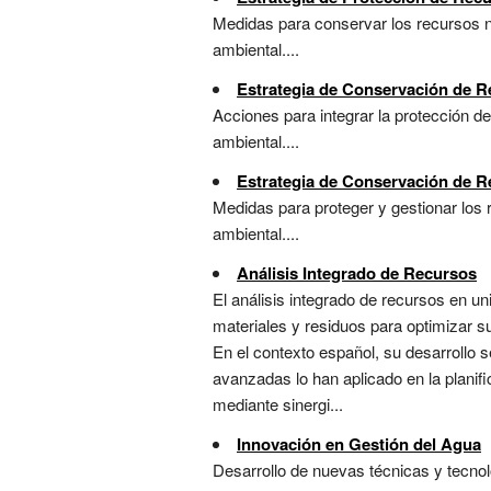
Medidas para conservar los recursos na
ambiental....
Estrategia de Conservación de R
Acciones para integrar la protección de
ambiental....
Estrategia de Conservación de R
Medidas para proteger y gestionar los 
ambiental....
Análisis Integrado de Recursos
El análisis integrado de recursos en u
materiales y residuos para optimizar s
En el contexto español, su desarrollo se
avanzadas lo han aplicado en la plani
mediante sinergi...
Innovación en Gestión del Agua
Desarrollo de nuevas técnicas y tecnolo