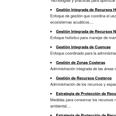
Tecnologías y prácticas para optimizar e
Gestión Integrada de Recursos H
Enfoque de gestión que coordina el uso
ecosistemas acuáticos....
Gestión Integrada de Recursos N
Enfoque holístico para manejar de mane
Gestión Integrada de Cuencas
Enfoque coordinado para la administraci
Gestión de Zonas Costeras
Administración integrada de las áreas 
Gestión de Recursos Costeros
Administración de los recursos y espaci
Estrategia de Protección de Recu
Medidas para conservar los recursos na
ambiental....
Estrategia de Protección de Recu