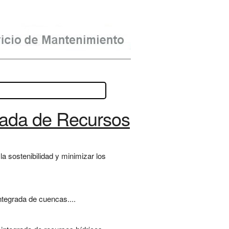
grada de Recursos
a sostenibilidad y minimizar los
integrada de cuencas....