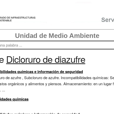
Unidad de Medio Ambiente
re
Dicloruro de diazufre
bilidades químicas e información de seguridad
ruro de azufre , Subcloruro de azufre. Incompatibilidades químicas: S
stos orgánicos y alimentos y piensos. Almacenamiento: en un lugar f
 ...
lidades químicas