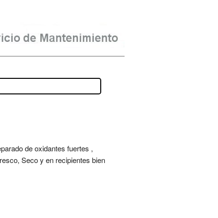
eparado de oxidantes fuertes ,
resco, Seco y en recipientes bien