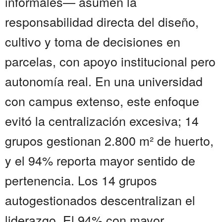
informales— asumen la
responsabilidad directa del diseño,
cultivo y toma de decisiones en
parcelas, con apoyo institucional pero
autonomía real. En una universidad
con campus extenso, este enfoque
evitó la centralización excesiva; 14
grupos gestionan 2.800 m² de huerto,
y el 94% reporta mayor sentido de
pertenencia. Los 14 grupos
autogestionados descentralizan el
liderazgo. El 94% con mayor