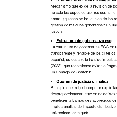
Mecanismo que exige la revisión de to
no solo los aspectos biomédicos, sino t
como: ¿quiénes se benefician de los r
gestión de residuos generados? En uni
justicia...
Estructura de gobernanza esg
La estructura de gobernanza ESG en un
transparente y rendible de los criterio
español, su desarrollo ha sido impuls
(2023), que recomienda evitar la fragm
un Consejo de Sostenib...
Quórum de justicia climática
Principio que exige incorporar explícit
desproporcionadamente en colectivos v
beneficien a barrios desfavorecidos de
implica análisis de impacto distributi
universidad, este quór...