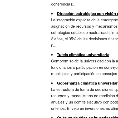
coherencia r...
Dirección estratégica con visión 
La integración explícita de la emergen
asignación de recursos y mecanismos d
estratégico establece neutralidad clim
3 años, el 95% de las decisiones financ
n...
Tutela climática universitaria
Compromiso de la universidad con la a
funcionarios o participación en consej
municipios y participación en consejos
Gobernanza climática universitar
La estructura de toma de decisiones que
recursos y mecanismos de rendición de 
anuales y un comité ejecutivo con pode
criterios. El veto en inversiones no al
Quórum de ética en investigació