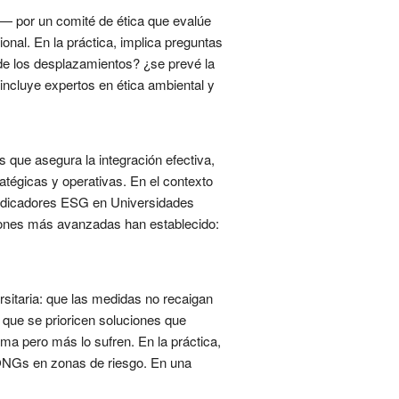
d— por un comité de ética que evalúe
onal. En la práctica, implica preguntas
 de los desplazamientos? ¿se prevé la
ncluye expertos en ética ambiental y
que asegura la integración efectiva,
atégicas y operativas. En el contexto
 Indicadores ESG en Universidades
uciones más avanzadas han establecido:
ersitaria: que las medidas no recaigan
que se prioricen soluciones que
ma pero más lo sufren. En la práctica,
n ONGs en zonas de riesgo. En una