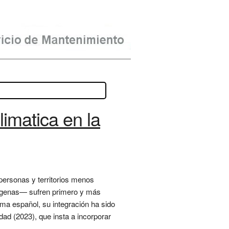
imatica en la
s personas y territorios menos
dígenas— sufren primero y más
ema español, su integración ha sido
dad (2023), que insta a incorporar