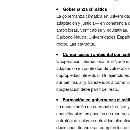
Gobernanza climática
La gobernanza climática en universidade
adaptación y justicia— en coherencia 
ambiciosas, verificables y equitativas
Carbono Neutral Universidades Española
rector. Las estructur...
Comunicación ambiental con coh
Cooperación internacional Sur-Norte en
adaptación en contextos de vulnerabilid
copropiedad intelectual. Un ejemplo es
sur peninsular y transferidos a comun
cooperación debe partir del resp...
Formación en gobernanza climátic
La capacitación de personal directivo y
cuantificables, asignación de recursos
estratégico incluye neutralidad climát
decisiones financieras cumplen los crit