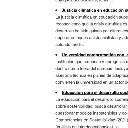
Justicia climática en educación s
La justicia climática en educación super
reconociendo que la crisis climática es
desarrollo ha sido guiado por diferente
superar enfoques asistencialistas y a
actuado medi...
Universidad comprometida con la 
Institución que reconoce y corrige las
dentro como fuera del campus. Incluye 
asesoría técnica en planes de adaptaci
convierten la universidad en un actor de 
Educación para el desarrollo sos
La educación para el desarrollo soste
sobre sostenibilidad: busca desarrollar
cuestionar modelos insostenibles y co
Competencias en Sostenibilidad (2021
(análisis de interdependencias), ju...