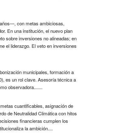
–15 años—, con metas ambiciosas,
. En una institución, el nuevo plan
eto sobre inversiones no alineadas; en
ne el liderazgo. El veto en inversiones
rbonización municipales, formación a
), es un rol clave. Asesoría técnica a
mo observadora.......
 metas cuantificables, asignación de
rdo de Neutralidad Climática con hitos
ecisiones financieras cumplen los
tucionaliza la ambición....