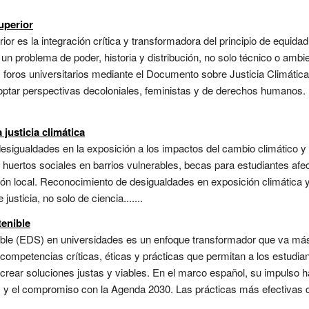
uperior
ior es la integración crítica y transformadora del principio de equidad
 un problema de poder, historia y distribución, no solo técnico o ambi
s foros universitarios mediante el Documento sobre Justicia Climática
doptar perspectivas decoloniales, feministas y de derechos humanos.
justicia climática
 desigualdades en la exposición a los impactos del cambio climático y
huertos sociales en barrios vulnerables, becas para estudiantes afe
ón local. Reconocimiento de desigualdades en exposición climática y
justicia, no solo de ciencia.......
tenible
nible (EDS) en universidades es un enfoque transformador que va más
 competencias críticas, éticas y prácticas que permitan a los estudia
-crear soluciones justas y viables. En el marco español, su impulso
) y el compromiso con la Agenda 2030. Las prácticas más efectivas