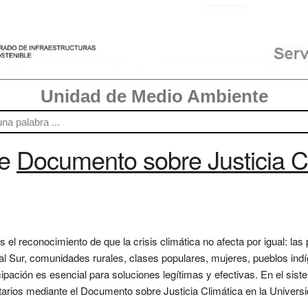
Unidad de Medio Ambiente
re
Documento sobre Justicia Cl
s el reconocimiento de que la crisis climática no afecta por igual: la
l Sur, comunidades rurales, clases populares, mujeres, pueblos in
ipación es esencial para soluciones legítimas y efectivas. En el sist
itarios mediante el Documento sobre Justicia Climática en la Universi