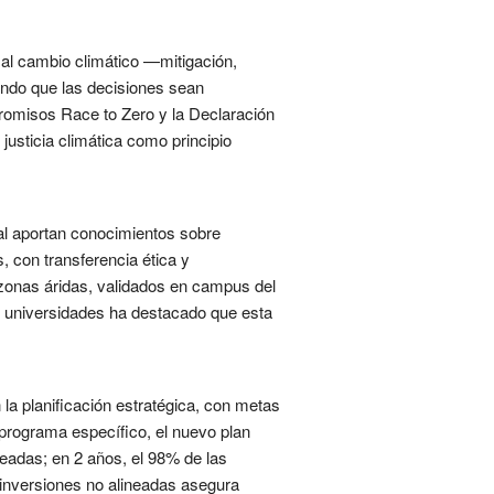
e al cambio climático —mitigación,
ando que las decisiones sean
promisos Race to Zero y la Declaración
usticia climática como principio
bal aportan conocimientos sobre
, con transferencia ética y
 zonas áridas, validados en campus del
e universidades ha destacado que esta
 la planificación estratégica, con metas
programa específico, el nuevo plan
neadas; en 2 años, el 98% de las
n inversiones no alineadas asegura