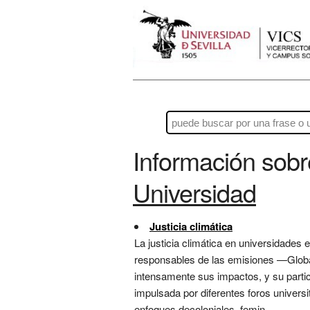
Información sob
Universidad
Justicia climática
La justicia climática en universidades e
responsables de las emisiones —Globa
intensamente sus impactos, y su partic
impulsada por diferentes foros univers
enfoques decoloniales, femin...