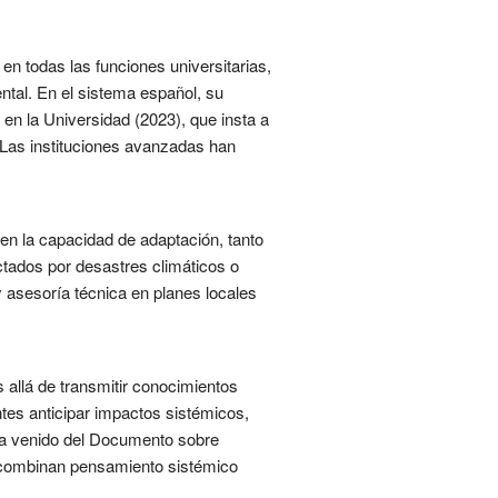
 en todas las funciones universitarias,
ental. En el sistema español, su
 en la Universidad (2023), que insta a
 Las instituciones avanzadas han
 en la capacidad de adaptación, tanto
ctados por desastres climáticos o
 asesoría técnica en planes locales
 allá de transmitir conocimientos
ntes anticipar impactos sistémicos,
 ha venido del Documento sobre
 combinan pensamiento sistémico