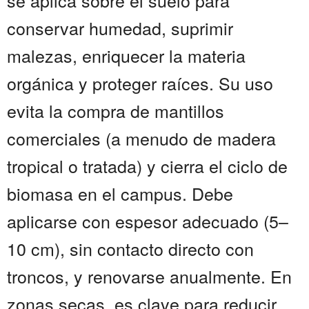
se aplica sobre el suelo para
conservar humedad, suprimir
malezas, enriquecer la materia
orgánica y proteger raíces. Su uso
evita la compra de mantillos
comerciales (a menudo de madera
tropical o tratada) y cierra el ciclo de
biomasa en el campus. Debe
aplicarse con espesor adecuado (5–
10 cm), sin contacto directo con
troncos, y renovarse anualmente. En
zonas secas, es clave para reducir