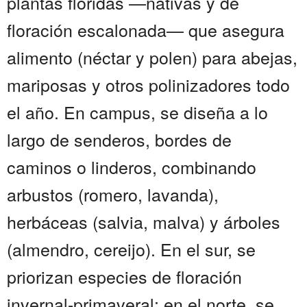
plantas floridas —nativas y de
floración escalonada— que asegura
alimento (néctar y polen) para abejas,
mariposas y otros polinizadores todo
el año. En campus, se diseña a lo
largo de senderos, bordes de
caminos o linderos, combinando
arbustos (romero, lavanda),
herbáceas (salvia, malva) y árboles
(almendro, cereijo). En el sur, se
priorizan especies de floración
invernal-primaveral; en el norte, se