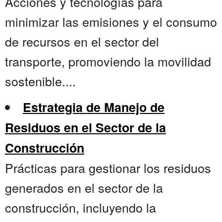
Acciones y tecnologías para
minimizar las emisiones y el consumo
de recursos en el sector del
transporte, promoviendo la movilidad
sostenible....
Estrategia de Manejo de
Residuos en el Sector de la
Construcción
Prácticas para gestionar los residuos
generados en el sector de la
construcción, incluyendo la