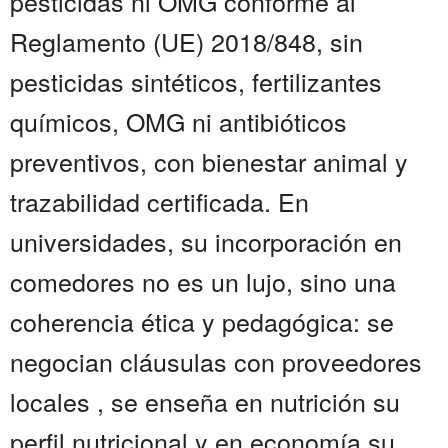
pesticidas ni OMG conforme al
Reglamento (UE) 2018/848, sin
pesticidas sintéticos, fertilizantes
químicos, OMG ni antibióticos
preventivos, con bienestar animal y
trazabilidad certificada. En
universidades, su incorporación en
comedores no es un lujo, sino una
coherencia ética y pedagógica: se
negocian cláusulas con proveedores
locales , se enseña en nutrición su
perfil nutricional y en economía su