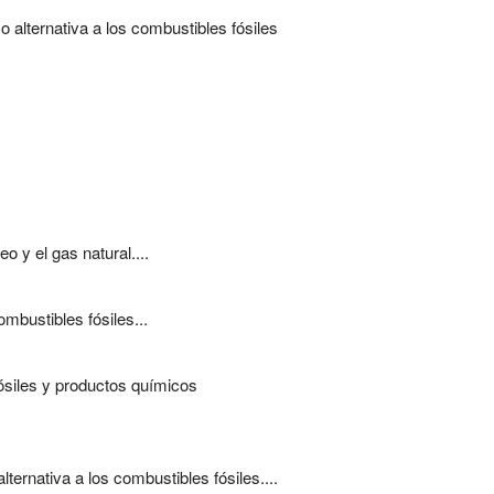
 alternativa a los combustibles fósiles
 y el gas natural....
bustibles fósiles...
ósiles y productos químicos
ternativa a los combustibles fósiles....