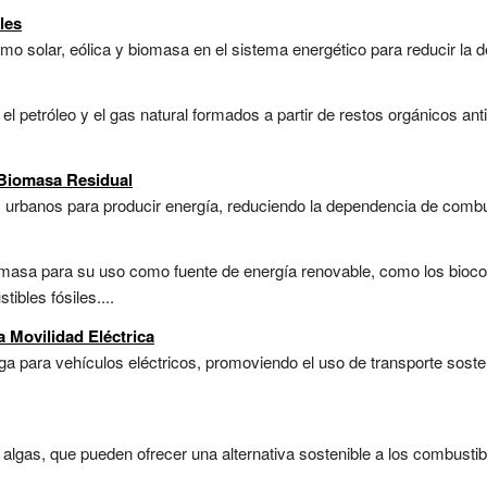
les
mo solar, eólica y biomasa en el sistema energético para reducir la d
l petróleo y el gas natural formados a partir de restos orgánicos an
Biomasa Residual
y urbanos para producir energía, reduciendo la dependencia de combust
omasa para su uso como fuente de energía renovable, como los bioco
ibles fósiles....
a Movilidad Eléctrica
ga para vehículos eléctricos, promoviendo el uso de transporte sost
algas, que pueden ofrecer una alternativa sostenible a los combustib