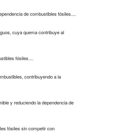
ependencia de combustibles fósiles....
tiguos, cuya quema contribuye al
ibles fósiles....
mbustibles, contribuyendo a la
enible y reduciendo la dependencia de
les fósiles sin competir con