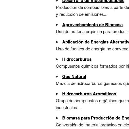
Desarrollo de Biocombustibles
Producción de combustibles a partir de
y reducción de emisiones....
Aprovechamiento de Biomasa
Uso de materia orgánica para producir 
Aplicación de Energías Alternati
Uso de fuentes de energía no convencio
Hidrocarburos
Compuestos químicos formados por hidr
Gas Natural
Mezcla de hidrocarburos gaseosos que 
Hidrocarburos Aromáticos
Grupo de compuestos orgánicos que co
industriales....
Biomasa para Producción de Ener
Conversión de material orgánico en elec