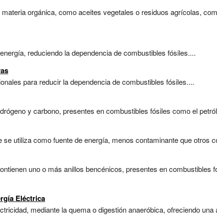
 materia orgánica, como aceites vegetales o residuos agrícolas, como
energía, reduciendo la dependencia de combustibles fósiles....
vas
nales para reducir la dependencia de combustibles fósiles....
ógeno y carbono, presentes en combustibles fósiles como el petróleo
se utiliza como fuente de energía, menos contaminante que otros com
ntienen uno o más anillos bencénicos, presentes en combustibles f
gía Eléctrica
tricidad, mediante la quema o digestión anaeróbica, ofreciendo una al