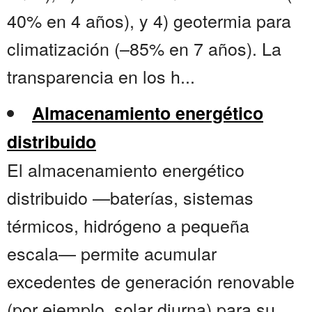
40% en 4 años), y 4) geotermia para
climatización (–85% en 7 años). La
transparencia en los h...
Almacenamiento energético
distribuido
El almacenamiento energético
distribuido —baterías, sistemas
térmicos, hidrógeno a pequeña
escala— permite acumular
excedentes de generación renovable
(por ejemplo, solar diurna) para su