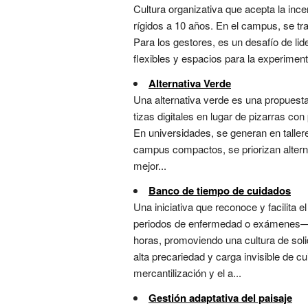
Cultura organizativa que acepta la ince
rígidos a 10 años. En el campus, se tr
Para los gestores, es un desafío de li
flexibles y espacios para la experimenta
Alternativa Verde
Una alternativa verde es una propuesta 
tizas digitales en lugar de pizarras co
En universidades, se generan en taller
campus compactos, se priorizan alternat
mejor...
Banco de tiempo de cuidados
Una iniciativa que reconoce y facilit
periodos de enfermedad o exámenes—. E
horas, promoviendo una cultura de solid
alta precariedad y carga invisible de 
mercantilización y el a...
Gestión adaptativa del paisaje