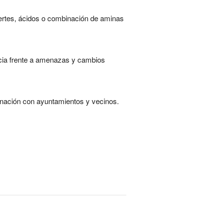
uertes, ácidos o combinación de aminas
ncia frente a amenazas y cambios
dinación con ayuntamientos y vecinos.