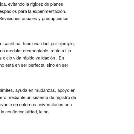
ca, evitando la rigidez de planes
 espacios para la experimentación.
. Revisiones anuales y presupuestos
 sacrificar funcionalidad: por ejemplo,
rio modular desmontable frente a fijo.
ciclo vida rápido validación . En
no está en ser perfecta, sino en ser
trámites, ayuda en mudanzas, apoyo en
ero mediante un sistema de registro de
levante en entornos universitarios con
a confidencialidad, la no