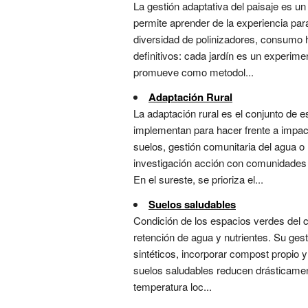
La gestión adaptativa del paisaje es un
permite aprender de la experiencia par
diversidad de polinizadores, consumo 
definitivos: cada jardín es un experim
promueve como metodol...
Adaptación Rural
La adaptación rural es el conjunto de 
implementan para hacer frente a impac
suelos, gestión comunitaria del agua o
investigación acción con comunidades :
En el sureste, se prioriza el...
Suelos saludables
Condición de los espacios verdes del c
retención de agua y nutrientes. Su gest
sintéticos, incorporar compost propio 
suelos saludables reducen drásticament
temperatura loc...