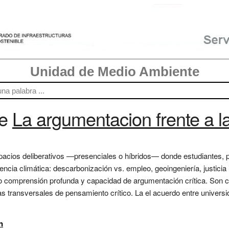
Unidad de Medio Ambiente
re
La argumentacion frente a l
pacios deliberativos —presenciales o híbridos— donde estudiantes, 
encia climática: descarbonización vs. empleo, geoingeniería, justicia 
o comprensión profunda y capacidad de argumentación crítica. Son 
 transversales de pensamiento crítico. La el acuerdo entre universi
n