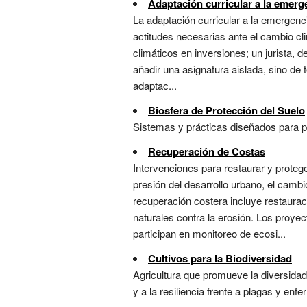
Adaptación curricular a la emerg
La adaptación curricular a la emergenc
actitudes necesarias ante el cambio cl
climáticos en inversiones; un jurista, 
añadir una asignatura aislada, sino de 
adaptac...
Biosfera de Protección del Suelo
Sistemas y prácticas diseñados para prot
Recuperación de Costas
Intervenciones para restaurar y prote
presión del desarrollo urbano, el camb
recuperación costera incluye restaura
naturales contra la erosión. Los proye
participan en monitoreo de ecosi...
Cultivos para la Biodiversidad
Agricultura que promueve la diversidad
y a la resiliencia frente a plagas y enf