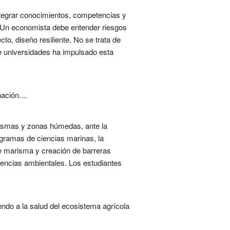
integrar conocimientos, competencias y
s. Un economista debe entender riesgos
to, diseño resiliente. No se trata de
tre universidades ha impulsado esta
ación....
rismas y zonas húmedas, ante la
ogramas de ciencias marinas, la
e marisma y creación de barreras
ciencias ambientales. Los estudiantes
endo a la salud del ecosistema agrícola