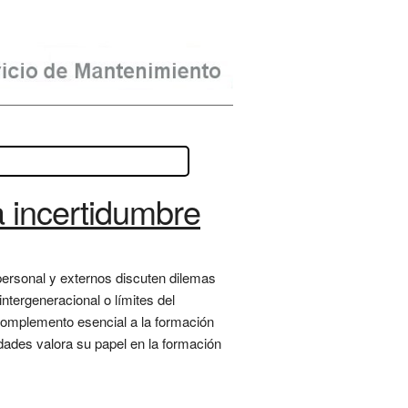
a incertidumbre
personal y externos discuten dilemas
intergeneracional o límites del
complemento esencial a la formación
dades valora su papel en la formación