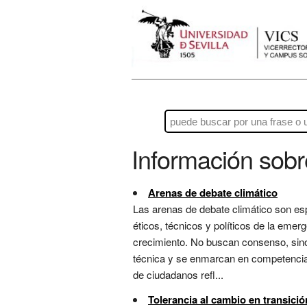
Información sob
Arenas de debate climático
Las arenas de debate climático son es
éticos, técnicos y políticos de la emerg
crecimiento. No buscan consenso, sin
técnica y se enmarcan en competencias
de ciudadanos refl...
Tolerancia al cambio en transició