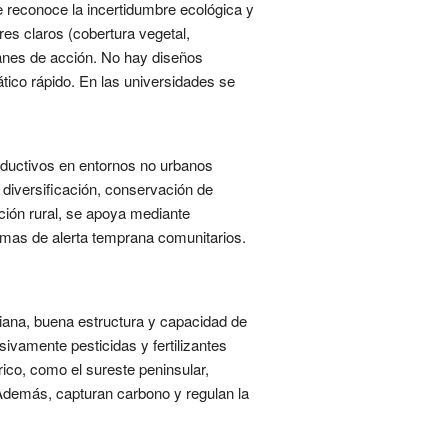
ue reconoce la incertidumbre ecológica y
es claros (cobertura vegetal,
lanes de acción. No hay diseños
tico rápido. En las universidades se
oductivos en entornos no urbanos
diversificación, conservación de
ción rural, se apoya mediante
emas de alerta temprana comunitarios.
iana, buena estructura y capacidad de
sivamente pesticidas y fertilizantes
ico, como el sureste peninsular,
 Además, capturan carbono y regulan la