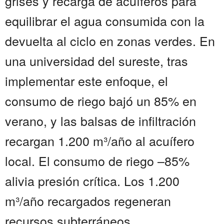
grises y recarga de acuíferos para
equilibrar el agua consumida con la
devuelta al ciclo en zonas verdes. En
una universidad del sureste, tras
implementar este enfoque, el
consumo de riego bajó un 85% en
verano, y las balsas de infiltración
recargan 1.200 m³/año al acuífero
local. El consumo de riego –85%
alivia presión crítica. Los 1.200
m³/año recargados regeneran
recursos subterráneos....