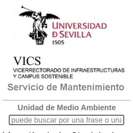
Unidad de Medio Ambiente