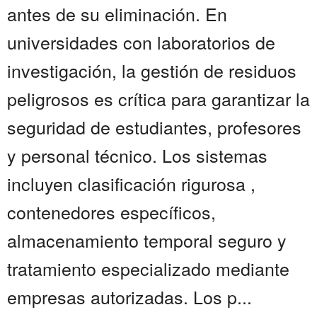
antes de su eliminación. En
universidades con laboratorios de
investigación, la gestión de residuos
peligrosos es crítica para garantizar la
seguridad de estudiantes, profesores
y personal técnico. Los sistemas
incluyen clasificación rigurosa ,
contenedores específicos,
almacenamiento temporal seguro y
tratamiento especializado mediante
empresas autorizadas. Los p...