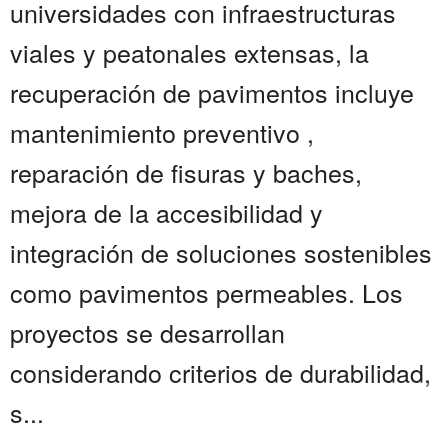
universidades con infraestructuras
viales y peatonales extensas, la
recuperación de pavimentos incluye
mantenimiento preventivo ,
reparación de fisuras y baches,
mejora de la accesibilidad y
integración de soluciones sostenibles
como pavimentos permeables. Los
proyectos se desarrollan
considerando criterios de durabilidad,
s...