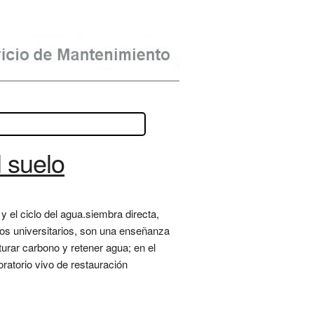
l suelo
y el ciclo del agua.siembra directa,
tos universitarios, son una enseñanza
urar carbono y retener agua; en el
oratorio vivo de restauración