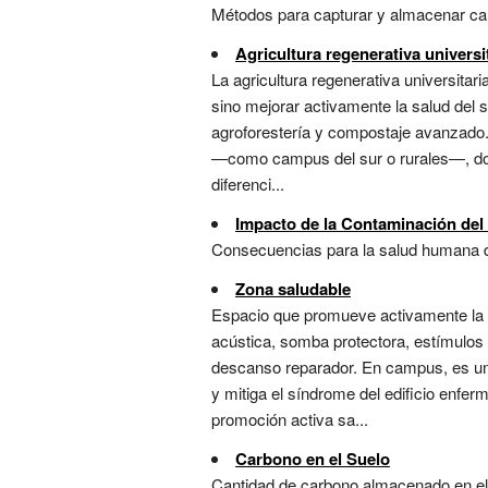
Métodos para capturar y almacenar carbo
Agricultura regenerativa universi
La agricultura regenerativa universitar
sino mejorar activamente la salud del s
agroforestería y compostaje avanzado.
—como campus del sur o rurales—, dond
diferenci...
Impacto de la Contaminación del 
Consecuencias para la salud humana de
Zona saludable
Espacio que promueve activamente la sa
acústica, somba protectora, estímulos 
descanso reparador. En campus, es una 
y mitiga el síndrome del edificio enfe
promoción activa sa...
Carbono en el Suelo
Cantidad de carbono almacenado en el s