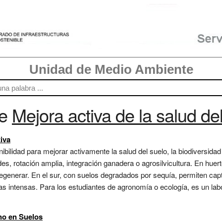
Unidad de Medio Ambiente
re
Mejora activa de la salud de
iva
ibilidad para mejorar activamente la salud del suelo, la biodiversidad 
, rotación amplia, integración ganadera o agrosilvicultura. En huer
egenerar. En el sur, con suelos degradados por sequía, permiten capt
vias intensas. Para los estudiantes de agronomía o ecología, es un lab
no en Suelos