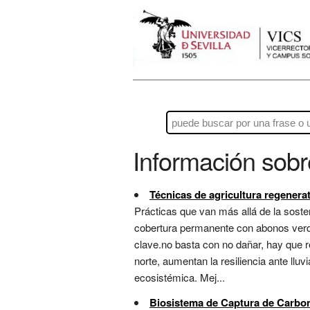
Información sob
Técnicas de agricultura regenerat
Prácticas que van más allá de la sosten
cobertura permanente con abonos verdes
clave.no basta con no dañar, hay que r
norte, aumentan la resiliencia ante llu
ecosistémica. Mej...
Biosistema de Captura de Carbo