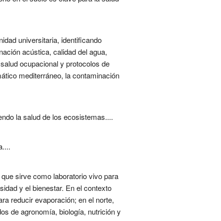
idad universitaria, identificando
nación acústica, calidad del agua,
 salud ocupacional y protocolos de
mático mediterráneo, la contaminación
endo la salud de los ecosistemas....
....
 que sirve como laboratorio vivo para
sidad y el bienestar. En el contexto
ara reducir evaporación; en el norte,
os de agronomía, biología, nutrición y