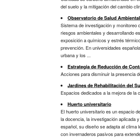
del suelo y la mitigación del cambio clim
Observatorio de Salud Ambiental
Sistema de investigación y monitoreo qu
riesgos ambientales y desarrollando est
exposición a químicos y estrés térmico
prevención. En universidades españolas
urbana y los ...
Estrategia de Reducción de Cont
Acciones para disminuir la presencia de
Jardines de Rehabilitación del S
Espacios dedicados a la mejora de la ca
Huerto universitario
El huerto universitario es un espacio 
la docencia, la investigación aplicada y
español, su diseño se adapta al clima l
con invernaderos pasivos para extender