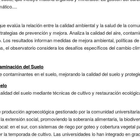
ático....
e evalúa la relación entre la calidad ambiental y la salud de la comun
rategias de prevención y mejora. Analiza la calidad del aire, contami
. Los resultados informan medidas de mejora ambiental, políticas de
, el observatorio considera los desafíos específicos del cambio cli
aminación del Suelo
 contaminantes en el suelo, mejorando la calidad del suelo y protegi
uelo
lidad del suelo mediante técnicas de cultivo y restauración ecológica
de producción agroecológica gestionado por la comunidad universitaria
 la extensión social, promoviendo la soberanía alimentaria, la biodiver
ocal: en el sur, con sistemas de riego por goteo y cobertura vegetal p
 la temporada de cultivo. Las universidades lo han integrado en grad