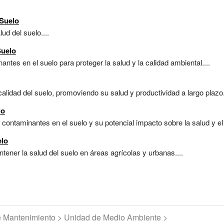
 Suelo
ud del suelo....
Suelo
ntes en el suelo para proteger la salud y la calidad ambiental....
alidad del suelo, promoviendo su salud y productividad a largo plazo.
lo
contaminantes en el suelo y su potencial impacto sobre la salud y el
elo
tener la salud del suelo en áreas agrícolas y urbanas....
de Mantenimiento > Unidad de Medio Ambiente >