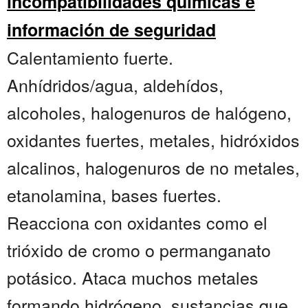
incompatibilidades químicas e
información de seguridad
Calentamiento fuerte.
Anhídridos/agua, aldehídos,
alcoholes, halogenuros de halógeno,
oxidantes fuertes, metales, hidróxidos
alcalinos, halogenuros de no metales,
etanolamina, bases fuertes.
Reacciona con oxidantes como el
trióxido de cromo o permanganato
potásico. Ataca muchos metales
formando hidrógeno.,sustancias que