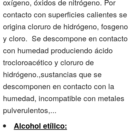
oxígeno, óxidos de nitrógeno. Por
contacto con superficies calientes se
origina cloruro de hidrógeno, fosgeno
y cloro. Se descompone en contacto
con humedad produciendo ácido
trocloroacético y cloruro de
hidrógeno.,sustancias que se
descomponen en contacto con la
humedad, incompatible con metales
pulverulentos,...
Alcohol etílico: