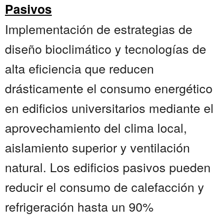
Pasivos
Implementación de estrategias de
diseño bioclimático y tecnologías de
alta eficiencia que reducen
drásticamente el consumo energético
en edificios universitarios mediante el
aprovechamiento del clima local,
aislamiento superior y ventilación
natural. Los edificios pasivos pueden
reducir el consumo de calefacción y
refrigeración hasta un 90%