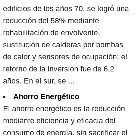
edificios de los años 70, se logró una
reducción del 58% mediante
rehabilitación de envolvente,
sustitución de calderas por bombas
de calor y sensores de ocupación; el
retorno de la inversión fue de 6,2
años. En el sur, se ...
Ahorro Energético
El ahorro energético es la reducción
mediante eficiencia y eficacia del
consumo de energía, sin sacrificar el