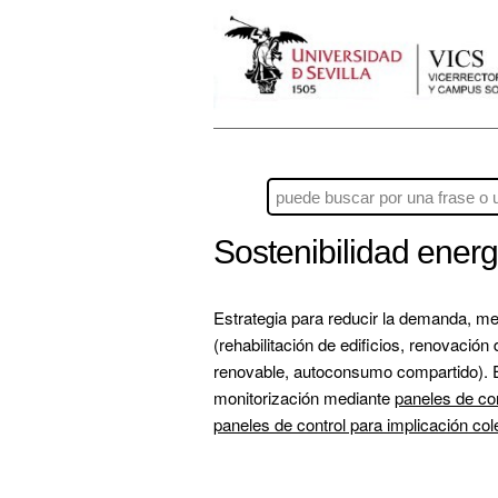
Sostenibilidad ener
Estrategia para reducir la demanda, me
(rehabilitación de edificios, renovaci
renovable, autoconsumo compartido). En r
monitorización mediante 
paneles de con
paneles de control para implicación col