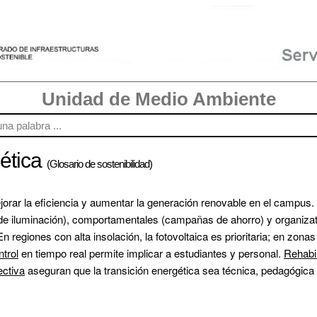
Unidad de Medio Ambiente
gética
(Glosario de sostenibilidad)
jorar la eficiencia y aumentar la generación renovable en el campus
ón de iluminación), comportamentales (campañas de ahorro) y organiza
egiones con alta insolación, la fotovoltaica es prioritaria; en zonas 
trol
 en tiempo real permite implicar a estudiantes y personal. 
Rehabil
ectiva
 aseguran que la transición energética sea técnica, pedagógica 