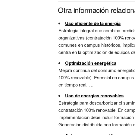
Otra información relacio
Uso eficiente de la energía
Estrategia integral que combina medi
organizativas (contratación 100% renov
comunes en campus históricos, implica a
centra en la optimización de equipos de
Optimización energética
Mejora continua del consumo energéti
100% renovable). Esencial en campus c
en tiempo real... ...
Uso de energías renovables
Estrategia para descarbonizar el sumin
contratación 100% renovable. En campus 
implementación debe incluir formación a
Generación distribuida con formación es