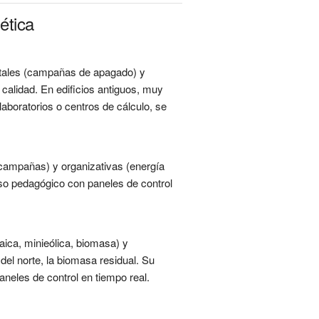
ética
ntales (campañas de apagado) y
calidad. En edificios antiguos, muy
laboratorios o centros de cálculo, se
campañas) y organizativas (energía
so pedagógico con paneles de control
aica, minieólica, biomasa) y
del norte, la biomasa residual. Su
aneles de control en tiempo real.