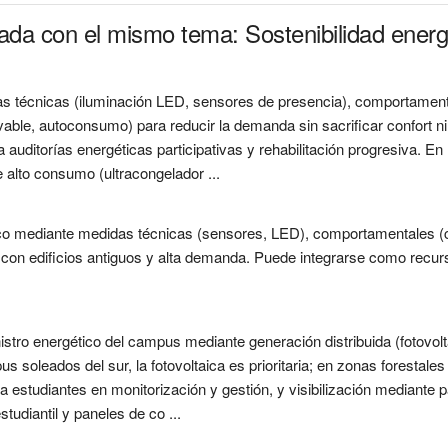
nada con el mismo tema: Sostenibilidad energ
das técnicas (iluminación LED, sensores de presencia), comportame
able, autoconsumo) para reducir la demanda sin sacrificar confort ni 
uditorías energéticas participativas y rehabilitación progresiva. En 
 alto consumo (ultracongelador ...
co mediante medidas técnicas (sensores, LED), comportamentales (
on edificios antiguos y alta demanda. Puede integrarse como recur
istro energético del campus mediante generación distribuida (fotovolt
soleados del sur, la fotovoltaica es prioritaria; en zonas forestales 
 estudiantes en monitorización y gestión, y visibilización mediante p
tudiantil y paneles de co ...