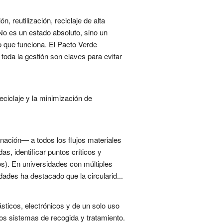
 reutilización, reciclaje de alta
 No es un estado absoluto, sino un
lo que funciona. El Pacto Verde
toda la gestión son claves para evitar
eciclaje y la minimización de
minación— a todos los flujos materiales
s, identificar puntos críticos y
os). En universidades con múltiples
ades ha destacado que la circularid...
ticos, electrónicos y de un solo uso
s sistemas de recogida y tratamiento.