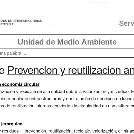
Unidad de Medio Ambiente
re
Prevencion y reutilizacion an
 economía circular
lización y reciclaje de alta calidad sobre la valorización y el vertido
diseño modular de infraestructuras y contratación de servicios en luga
ros de reutilización internos convierten la circularidad en una cultura 
 jerárquico
e residuos —prevención, reutilización, reciclaje, valorización, elimi