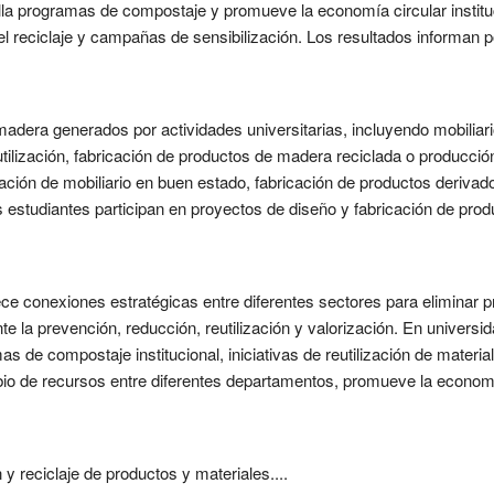
lla programas de compostaje y promueve la economía circular institu
el reciclaje y campañas de sensibilización. Los resultados informan p
adera generados por actividades universitarias, incluyendo mobiliario
tilización, fabricación de productos de madera reciclada o producci
ización de mobiliario en buen estado, fabricación de productos deriv
studiantes participan en proyectos de diseño y fabricación de produ
ece conexiones estratégicas entre diferentes sectores para eliminar 
 la prevención, reducción, reutilización y valorización. En universid
s de compostaje institucional, iniciativas de reutilización de materi
ambio de recursos entre diferentes departamentos, promueve la economí
n y reciclaje de productos y materiales....