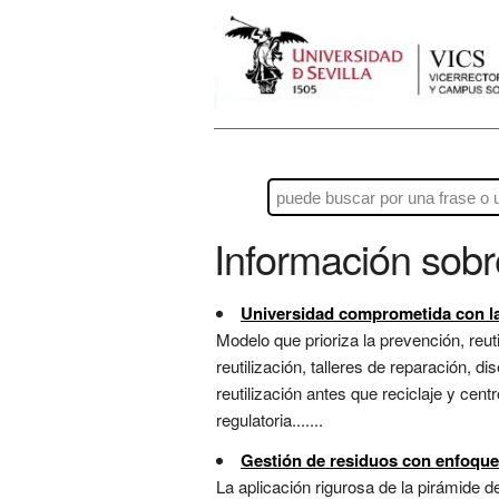
Información sob
Universidad comprometida con la
Modelo que prioriza la prevención, reuti
reutilización, talleres de reparación, 
reutilización antes que reciclaje y cent
regulatoria.......
Gestión de residuos con enfoque
La aplicación rigurosa de la pirámide d