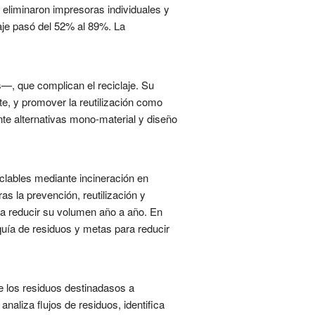
se eliminaron impresoras individuales y
laje pasó del 52% al 89%. La
—, que complican el reciclaje. Su
te, y promover la reutilización como
nte alternativas mono-material y diseño
iclables mediante incineración en
as la prevención, reutilización y
a reducir su volumen año a año. En
quía de residuos y metas para reducir
e los residuos destinadasos a
naliza flujos de residuos, identifica