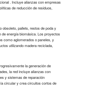
cional . Incluye alianzas con empresas
olíticas de reducción de residuos,
 obsoleto, pallets, restos de poda y
ón de energía biomásica. Los proyectos
ados como aglomerados o paneles, y
ctos utilizando madera reciclada,
progresivamente la generación de
ades, la red incluye alianzas con
ales y sistemas de reparación
a circular y crea circuitos cortos de