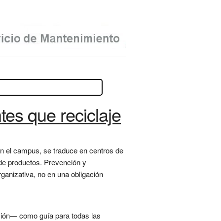
tes que reciclaje
. En el campus, se traduce en centros de
r de productos. Prevención y
organizativa, no en una obligación
nación— como guía para todas las