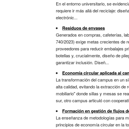
En el entorno universitario, se evide
requiere ir más allá del reciclaje: dis
electrónic...
Residuos de envases
Generados en compras, cafeterías, labo
740/2023) exige metas crecientes de re
proveedores para reducir embalajes pr
botellas y, crucialmente, diseño de plie
garantizar inclusión. Diseñ...
Economía circular aplicada al c
La transformación del campus en un sis
alta calidad, evitando la extracción de
mobiliario" donde sillas y mesas se re
sur, otro campus articuló con cooperati
Formación en gestión de flujos d
La enseñanza de metodologías para map
principios de economía circular en la t