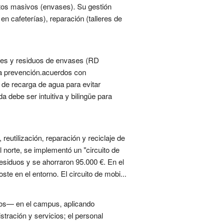
ntos masivos (envases). Su gestión
en cafeterías), reparación (talleres de
vases y residuos de envases (RD
 la prevención.acuerdos con
 de recarga de agua para evitar
a debe ser intuitiva y bilingüe para
eutilización, reparación y reciclaje de
l norte, se implementó un "circuito de
residuos y se ahorraron 95.000 €. En el
te en el entorno. El circuito de mobi...
uos— en el campus, aplicando
stración y servicios; el personal