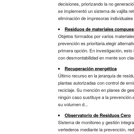
decisiones, priorizando la no generación
se implementó un sistema de vajilla ret
eliminación de impresoras individuales 
Residuos de materiales compues
Objetos formados por varios materiales
prevención es prioritaria.elegir alter
primera opción. En investigación, esto
con desmontabilidad en mente son clave
Recuperación energética
Último recurso en la jerarquía de resid
plantas autorizadas con control de emisi
reciclaje. Su mención en planes de ge
ningún caso sustituye a la prevención.
su volumen d...
Observatorio de Residuos Cero
Sistema de monitoreo y gestión integra
vertederos mediante la prevención, reduc