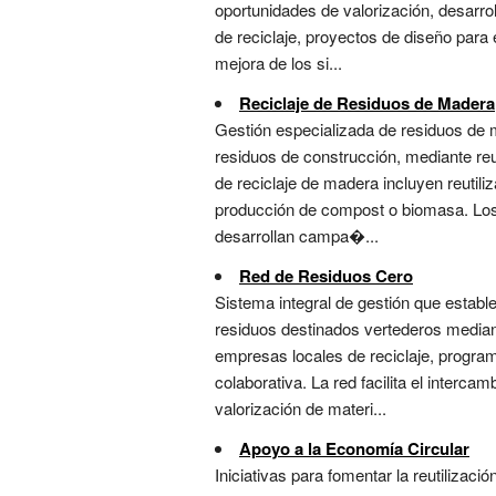
oportunidades de valorización, desarro
de reciclaje, proyectos de diseño para 
mejora de los si...
Reciclaje de Residuos de Madera
Gestión especializada de residuos de m
residuos de construcción, mediante reu
de reciclaje de madera incluyen reutil
producción de compost o biomasa. Los e
desarrollan campa�...
Red de Residuos Cero
Sistema integral de gestión que establ
residuos destinados vertederos mediante
empresas locales de reciclaje, programa
colaborativa. La red facilita el interc
valorización de materi...
Apoyo a la Economía Circular
Iniciativas para fomentar la reutilizació