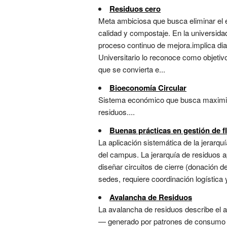
Residuos cero
Meta ambiciosa que busca eliminar el e
calidad y compostaje. En la universidad
proceso continuo de mejora.implica diag
Universitario lo reconoce como objetivo
que se convierta e...
Bioeconomía Circular
Sistema económico que busca maximizar e
residuos....
Buenas prácticas en gestión de f
La aplicación sistemática de la jerarquí
del campus. La jerarquía de residuos ap
diseñar circuitos de cierre (donación 
sedes, requiere coordinación logística 
Avalancha de Residuos
La avalancha de residuos describe el 
— generado por patrones de consumo li