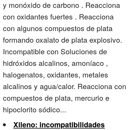
y monóxido de carbono . Reacciona
con oxidantes fuertes . Reacciona
con algunos compuestos de plata
formando oxalato de plata explosivo.
Incompatible con Soluciones de
hidróxidos alcalinos, amoníaco ,
halogenatos, oxidantes, metales
alcalinos y agua/calor. Reacciona con
compuestos de plata, mercurio e
hipoclorito sódico...
Xileno: incompatibilidades