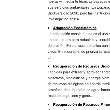
riberas— mediante técnicas basadas en 
sus servicios ambientales. En España, 
Biodiversidad 2030, pero las institucio
investigación aplica...
Adaptación Ecosistémica
La adaptación ecosistémica es el uso 
infraestructura para reducir la vulnera
de erosión. En campus, se aplica con j
vivos. En el sureste, se prioriza la res
tri...
Recuperación de Recursos Bioló
Técnicas para extraer y aprovechar re
bioactivos, bioplásticos y energía bio
de recursos biológicos se aborda media
proteínas de subproductos agroalimenta
residuos orgánicos y gene...
Recuperación de Recursos Miner