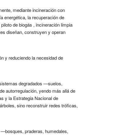
mente, mediante incineración con
a energética, la recuperación de
piloto de biogás , incineración limpia
ntes diseñan, construyen y operan
ión y reduciendo la necesidad de
ecosistemas degradados —suelos,
de autorregulación, yendo más allá de
s y la Estrategia Nacional de
rboles, sino reconstruir redes tróficas,
os —bosques, praderas, humedales,