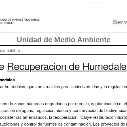
Unidad de Medio Ambiente
re
Recuperacion de Humedale
medales
 humedales, que son cruciales para la biodiversidad y la regulación d
temas de zonas húmedas degradadas por drenaje, contaminación o ur
puración de aguas, regulación hídrica y conservación de biodiversi
ecosistemas amenazados, la recuperación incluye restauración hidrol
autóctonas y control de fuentes de contaminación. Los proyectos de 