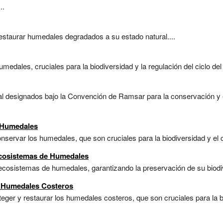
..
estaurar humedales degradados a su estado natural....
medales, cruciales para la biodiversidad y la regulación del ciclo del
l designados bajo la Convención de Ramsar para la conservación y e
e Humedales
servar los humedales, que son cruciales para la biodiversidad y el ci
Ecosistemas de Humedales
ecosistemas de humedales, garantizando la preservación de su biodiv
e Humedales Costeros
eger y restaurar los humedales costeros, que son cruciales para la b