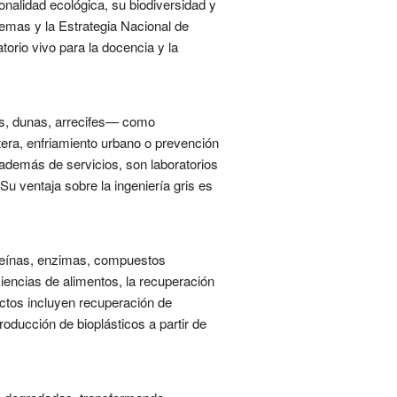
onalidad ecológica, su biodiversidad y
temas y la Estrategia Nacional de
torio vivo para la docencia y la
es, dunas, arrecifes— como
stera, enfriamiento urbano o prevención
 además de servicios, son laboratorios
 Su ventaja sobre la ingeniería gris es
oteínas, enzimas, compuestos
iencias de alimentos, la recuperación
ectos incluyen recuperación de
oducción de bioplásticos a partir de