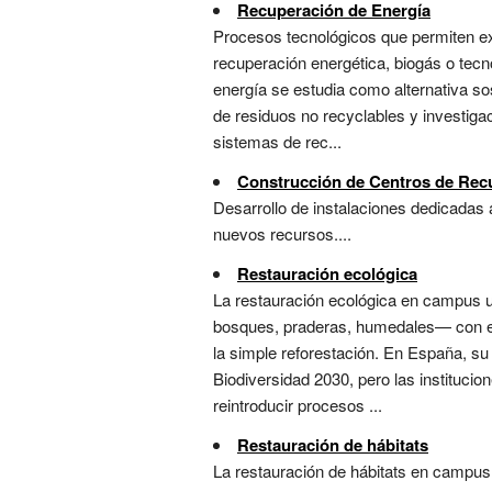
Recuperación de Energía
Procesos tecnológicos que permiten ext
recuperación energética, biogás o tecn
energía se estudia como alternativa sos
de residuos no recyclables y investig
sistemas de rec...
Construcción de Centros de Rec
Desarrollo de instalaciones dedicadas a
nuevos recursos....
Restauración ecológica
La restauración ecológica en campus u
bosques, praderas, humedales— con el o
la simple reforestación. En España, su
Biodiversidad 2030, pero las institucio
reintroducir procesos ...
Restauración de hábitats
La restauración de hábitats en campus