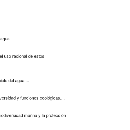
 agua...
l uso racional de estos
clo del agua....
ersidad y funciones ecológicas....
iodiversidad marina y la protección