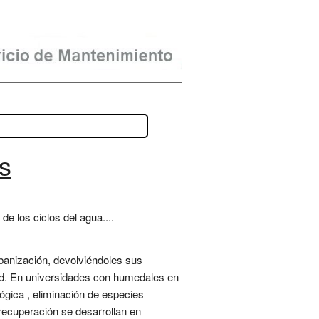
s
e los ciclos del agua....
banización, devolviéndoles sus
dad. En universidades con humedales en
ógica , eliminación de especies
recuperación se desarrollan en