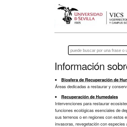
Información sob
Biosfera de Recuperación de Hu
Áreas dedicadas a restaurar y conservar
Recuperación de Humedales
Intervenciones para restaurar ecosis
funciones ecológicas esenciales de de
sus terrenos o en regiones con estos 
invasoras, revegetación con especies 