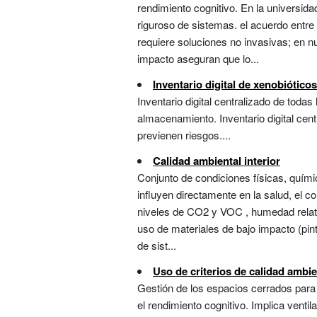
rendimiento cognitivo. En la universid
riguroso de sistemas. el acuerdo entre
requiere soluciones no invasivas; en nu
impacto aseguran que lo...
Inventario digital de xenobióticos
Inventario digital centralizado de toda
almacenamiento. Inventario digital cen
previenen riesgos....
Calidad ambiental interior
Conjunto de condiciones físicas, químic
influyen directamente en la salud, el co
niveles de CO2 y VOC , humedad relativ
uso de materiales de bajo impacto (pin
de sist...
Uso de criterios de calidad ambien
Gestión de los espacios cerrados para 
el rendimiento cognitivo. Implica vent