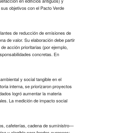
lefacción en edificios antiguos) y
sus objetivos con el Pacto Verde
lantes de reducción de emisiones de
na de valor. Su elaboración debe partir
de acción prioritarias (por ejemplo,
 responsabilidades concretas. En
mbiental y social tangible en el
ia interna, se priorizaron proyectos
dados logró aumentar la materia
les. La medición de impacto social
rios, cafeterías, cadena de suministro—
égica y elegible para fondos europeos;