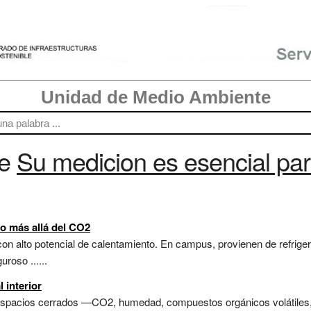
Unidad de Medio Ambiente
re
Su medicion es esencial par
o más allá del CO2
n alto potencial de calentamiento. En campus, provienen de refrigera
roso ......
 interior
espacios cerrados —CO2, humedad, compuestos orgánicos volátiles, 