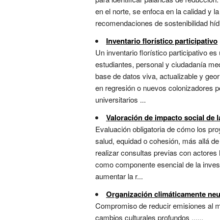
en el norte, se enfoca en la calidad y 
recomendaciones de sostenibilidad hídri
Inventario florístico participativo
Un inventario florístico participativo 
estudiantes, personal y ciudadanía med
base de datos viva, actualizable y geor
en regresión o nuevos colonizadores po
universitarios ...
Valoración de impacto social de l
Evaluación obligatoria de cómo los pr
salud, equidad o cohesión, más allá de 
realizar consultas previas con actores
como componente esencial de la invest
aumentar la r...
Organización climáticamente neu
Compromiso de reducir emisiones al mí
cambios culturales profundos ......