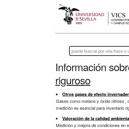
Información sob
riguroso
Otros gases de efecto invernader
Gases como metano y óxido nitroso , co
medición es esencial para inventario rigu
Valoración de la calidad ambiental
Medición y mejora de condiciones en 