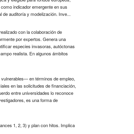
uye como indicador emergente en sus
 de auditoría y modelización. Inve...
 realizado con la colaboración de
iormente por expertos. Genera una
ntificar especies invasoras, autóctonas
campo realista. En algunos ámbitos
s vulnerables— en términos de empleo,
ales en las solicitudes de financiación,
cuerdo entre universidades lo reconoce
vestigadores, es una forma de
ces 1, 2, 3) y plan con hitos. Implica