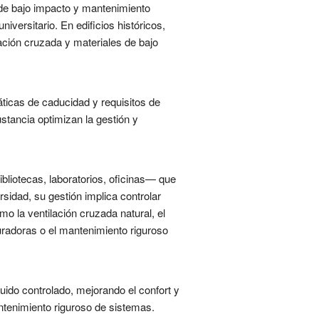
s de bajo impacto y mantenimiento
versitario. En edificios históricos,
lación cruzada y materiales de bajo
áticas de caducidad y requisitos de
stancia optimizan la gestión y
bliotecas, laboratorios, oficinas— que
rsidad, su gestión implica controlar
 la ventilación cruzada natural, el
uradoras o el mantenimiento riguroso
uido controlado, mejorando el confort y
antenimiento riguroso de sistemas.