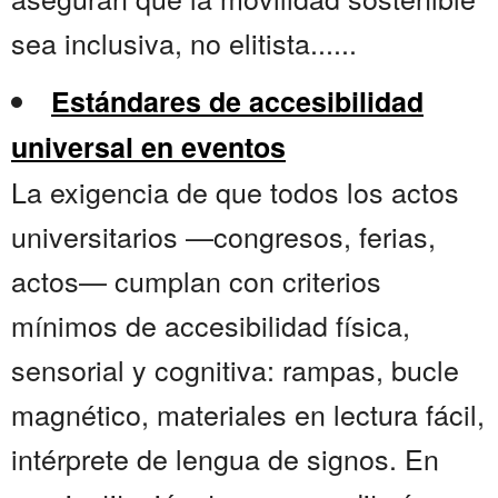
sea inclusiva, no elitista......
Estándares de accesibilidad
universal en eventos
La exigencia de que todos los actos
universitarios —congresos, ferias,
actos— cumplan con criterios
mínimos de accesibilidad física,
sensorial y cognitiva: rampas, bucle
magnético, materiales en lectura fácil,
intérprete de lengua de signos. En