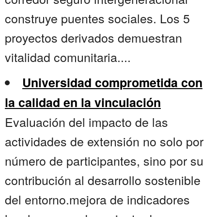
construye puentes sociales. Los 5
proyectos derivados demuestran
vitalidad comunitaria....
Universidad comprometida con
la calidad en la vinculación
Evaluación del impacto de las
actividades de extensión no solo por
número de participantes, sino por su
contribución al desarrollo sostenible
del entorno.mejora de indicadores