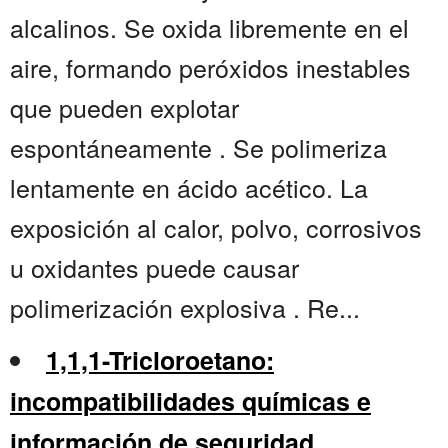
alcalinos. Se oxida libremente en el
aire, formando peróxidos inestables
que pueden explotar
espontáneamente . Se polimeriza
lentamente en ácido acético. La
exposición al calor, polvo, corrosivos
u oxidantes puede causar
polimerización explosiva . Re...
1,1,1-Tricloroetano:
incompatibilidades químicas e
información de seguridad