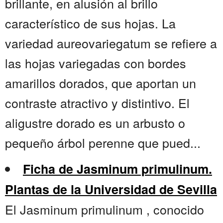
brillante, en alusión al brillo
característico de sus hojas. La
variedad aureovariegatum se refiere a
las hojas variegadas con bordes
amarillos dorados, que aportan un
contraste atractivo y distintivo. El
aligustre dorado es un arbusto o
pequeño árbol perenne que pued...
Ficha de Jasminum primulinum.
Plantas de la Universidad de Sevilla
El Jasminum primulinum , conocido