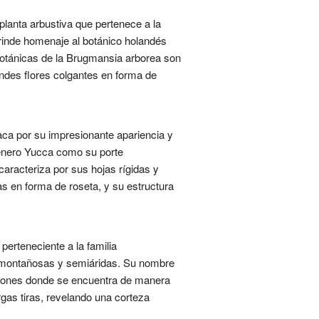
lanta arbustiva que pertenece a la
 rinde homenaje al botánico holandés
botánicas de la Brugmansia arborea son
andes flores colgantes en forma de
ca por su impresionante apariencia y
 género Yucca como su porte
caracteriza por sus hojas rígidas y
s en forma de roseta, y su estructura
erteneciente a la familia
s montañosas y semiáridas. Su nombre
egiones donde se encuentra de manera
rgas tiras, revelando una corteza