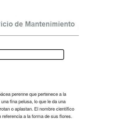
bácea perenne que pertenece a la
 una fina pelusa, lo que le da una
otan o aplastan. El nombre científico
n referencia a la forma de sus flores.