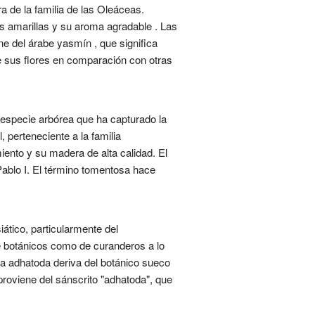
 de la familia de las Oleáceas.
es amarillas y su aroma agradable . Las
e del árabe yasmín , que significa
de sus flores en comparación con otras
 especie arbórea que ha capturado la
 perteneciente a la familia
iento y su madera de alta calidad. El
Pablo I. El término tomentosa hace
tico, particularmente del
de botánicos como de curanderos a lo
cia adhatoda deriva del botánico sueco
roviene del sánscrito "adhatoda", que