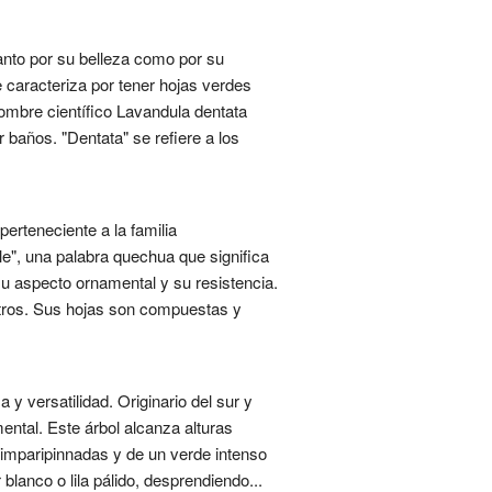
anto por su belleza como por su
e caracteriza por tener hojas verdes
nombre científico Lavandula dentata
ar baños. "Dentata" se refiere a los
erteneciente a la familia
lle", una palabra quechua que significa
su aspecto ornamental y su resistencia.
etros. Sus hojas son compuestas y
 y versatilidad. Originario del sur y
ental. Este árbol alcanza alturas
 imparipinnadas y de un verde intenso
lanco o lila pálido, desprendiendo...