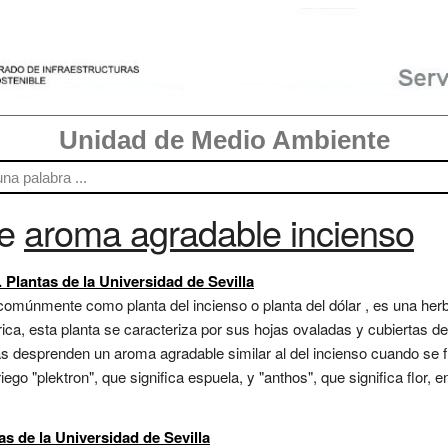
Unidad de Medio Ambiente
re
aroma agradable incienso
 Plantas de la Universidad de Sevilla
comúnmente como planta del incienso o planta del dólar , es una her
ica, esta planta se caracteriza por sus hojas ovaladas y cubiertas de
as desprenden un aroma agradable similar al del incienso cuando se fr
go "plektron", que significa espuela, y "anthos", que significa flor, e
s de la Universidad de Sevilla