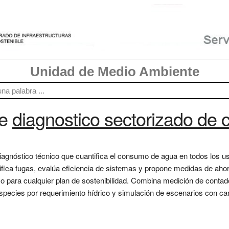
Unidad de Medio Ambiente
re
diagnostico sectorizado de
 diagnóstico técnico que cuantifica el consumo de agua en todos los u
ifica fugas, evalúa eficiencia de sistemas y propone medidas de aho
aso para cualquier plan de sostenibilidad. Combina medición de contad
especies por requerimiento hídrico y simulación de escenarios con c