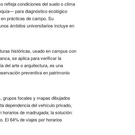
o refleja condiciones del suelo o clima
quía— para diagnóstico ecológico
n en prácticas de campo. Su
unos ámbitos universitarios incluye en
ucturas históricas, usado en campus con
nca, se aplica para verificar la
ia del arte o arquitectura, es una
nservación preventiva en patrimonio
s, grupos focales y mapas dibujados
lta dependencia del vehículo privado,
en horarios de madrugada; la solución:
o. El 64% de viajes por horarios