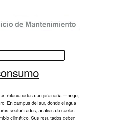
 consumo
sos relacionados con jardinería —riego,
rro. En campus del sur, donde el agua
ores sectorizados, análisis de suelos
ambio climático. Sus resultados deben