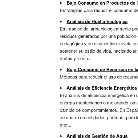
Bajo Consumo en Productos de
Estrategias para reducir el consumo de
Análisis de Huella Ecológica
Estimación del área biológicamente pr
residuos generados por una población o
pedagógica y de diagnóstico: revela qu
sostener su estilo de vida, haciendo tan
metas y lo vin...
Bajo Consumo de Recursos en l
Métodos para reducir el uso de recurs
Análisis de Eficiencia Energética
El análisis de eficiencia energética en
energía manteniendo o mejorando los se
cambio de comportamientos. En España,
de ahorro en entidades públicas, pero l
met...
Análisis de Gestión de Agua