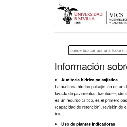
Información sob
Auditoría hídrica paisajística
La auditoría hídrica paisajística es un
lavado de pavimentos, fuentes—, ident
es un recurso crítico, es el primero p
(capacidad de retención), revisión de 
tra...
Uso de plantas indicadoras