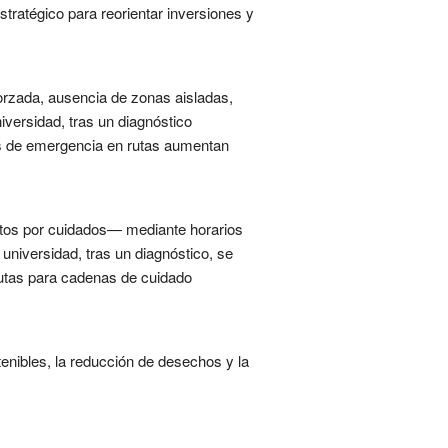
tratégico para reorientar inversiones y
orzada, ausencia de zonas aisladas,
versidad, tras un diagnóstico
nes de emergencia en rutas aumentan
ctos por cuidados— mediante horarios
universidad, tras un diagnóstico, se
rutas para cadenas de cuidado
nibles, la reducción de desechos y la