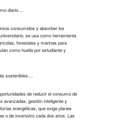
o diario....
cursos consumidos y absorber los
universitario, se usa como herramienta
rícolas, forestales y marinas para
lculan como huella por estudiante y
s sostenibles....
r oportunidades de reducir el consumo de
s avanzadas, gestión inteligente y
orías energéticas, que exige planes
adas o de inversión) cada dos años. Las