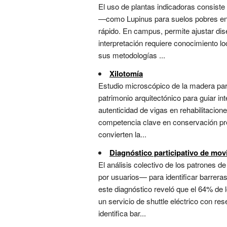
El uso de plantas indicadoras consiste
—como Lupinus para suelos pobres en
rápido. En campus, permite ajustar dis
interpretación requiere conocimiento l
sus metodologías ...
Xilotomía
Estudio microscópico de la madera para
patrimonio arquitectónico para guiar in
autenticidad de vigas en rehabilitacione
competencia clave en conservación prev
convierten la...
Diagnóstico participativo de mov
El análisis colectivo de los patrones
por usuarios— para identificar barrera
este diagnóstico reveló que el 64% de l
un servicio de shuttle eléctrico con r
identifica bar...