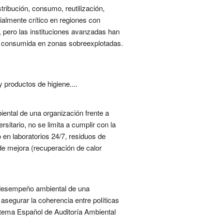
stribución, consumo, reutilización,
ialmente crítico en regiones con
 pero las instituciones avanzadas han
ua consumida en zonas sobreexplotadas.
 productos de higiene....
ental de una organización frente a
itario, no se limita a cumplir con la
 en laboratorios 24/7, residuos de
de mejora (recuperación de calor
l desempeño ambiental de una
y asegurar la coherencia entre políticas
tema Español de Auditoría Ambiental