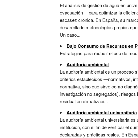
El análisis de gestión de agua en univer
evacuación— para optimizar la eficienc
escasez crónica. En España, su marco 
desarrollado metodologías propias que
Un caso...
Bajo Consumo de Recursos en P
Estrategias para reducir el uso de rec
Auditoría ambiental
La auditoría ambiental es un proceso 
criterios establecidos —normativos, in
normativa, sino que sirve como diagnóst
investigación no segregados), riesgos
residual en climatizaci...
Auditoría ambiental universitaria
La auditoría ambiental universitaria 
institución, con el fin de verificar el 
declaradas y prácticas reales. En Es