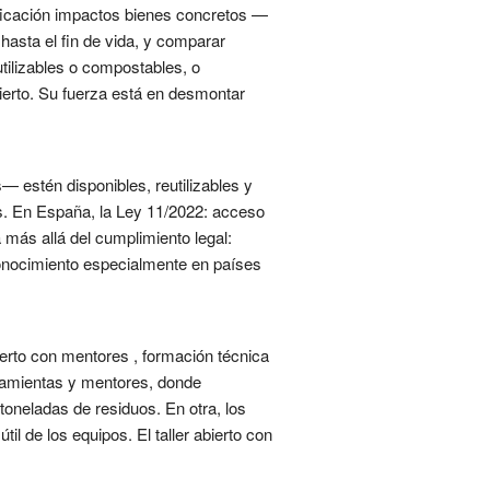
ificación impactos bienes concretos —
hasta el fin de vida, y comparar
utilizables o compostables, o
bierto. Su fuerza está en desmontar
— estén disponibles, reutilizables y
tas. En España, la Ley 11/2022: acceso
a más allá del cumplimiento legal:
 conocimiento especialmente en países
bierto con mentores , formación técnica
rramientas y mentores, donde
toneladas de residuos. En otra, los
l de los equipos. El taller abierto con