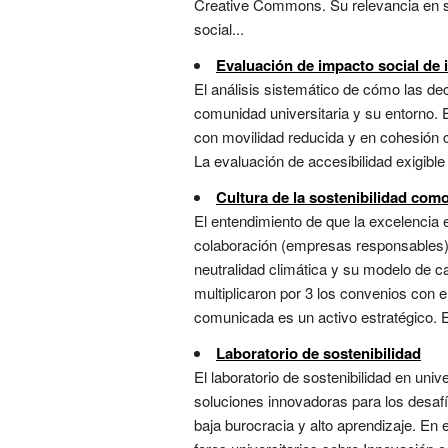
Creative Commons. Su relevancia en sost
social...
Evaluación de impacto social de 
El análisis sistemático de cómo las dec
comunidad universitaria y su entorno. E
con movilidad reducida y en cohesión c
La evaluación de accesibilidad exigible 
Cultura de la sostenibilidad com
El entendimiento de que la excelencia e
colaboración (empresas responsables), p
neutralidad climática y su modelo de c
multiplicaron por 3 los convenios con 
comunicada es un activo estratégico. E
Laboratorio de sostenibilidad
El laboratorio de sostenibilidad en univ
soluciones innovadoras para los desafí
baja burocracia y alto aprendizaje. En