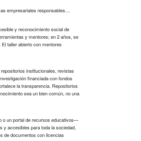
as empresariales responsables....
cesible y reconocimiento social de
 herramientas y mentores; en 2 años, se
 El taller abierto con mentores
repositorios institucionales, revistas
investigación financiada con fondos
ortalece la transparencia. Repositorios
 conocimiento sea un bien común, no una
erto o un portal de recursos educativos—
les y accesibles para toda la sociedad,
es de documentos con licencias