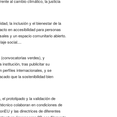
ente al cambio climático, la justicia
d, la inclusión y el bienestar de la
mpacto en accesibilidad para personas
sales y un espacio comunitario abierto.
aje social....
n (convocatorias verdes), y
nstitución, tras publicitar su
perfiles internacionales, y se
acado que la sostenibilidad bien
 el prototipado y la validación de
 técnico colaboran en condiciones de
onEU y las directrices de diferentes