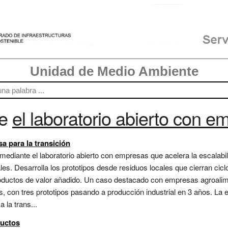
Unidad de Medio Ambiente
re
el laboratorio abierto con e
a para la transición
ediante el laboratorio abierto con empresas que acelera la escalabi
es. Desarrolla los prototipos desde residuos locales que cierran ciclo
oductos de valor añadido. Un caso destacado con empresas agroalim
 con tres prototipos pasando a producción industrial en 3 años. La 
 la trans...
ductos