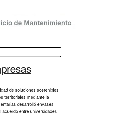
mpresas
lidad de soluciones sostenibles
s territoriales mediante la
entarias desarrolló envases
el acuerdo entre universidades