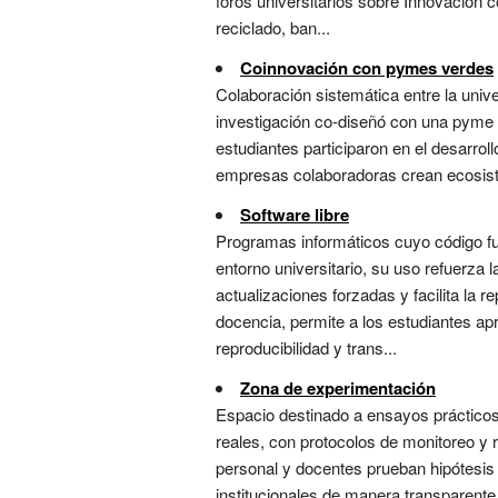
foros universitarios sobre Innovación
reciclado, ban...
Coinnovación con pymes verdes
Colaboración sistemática entre la uni
investigación co-diseñó con una pyme l
estudiantes participaron en el desarrol
empresas colaboradoras crean ecosistem
Software libre
Programas informáticos cuyo código fue
entorno universitario, su uso refuerza l
actualizaciones forzadas y facilita la 
docencia, permite a los estudiantes apr
reproducibilidad y trans...
Zona de experimentación
Espacio destinado a ensayos prácticos
reales, con protocolos de monitoreo y 
personal y docentes prueban hipótesis
institucionales de manera transparente