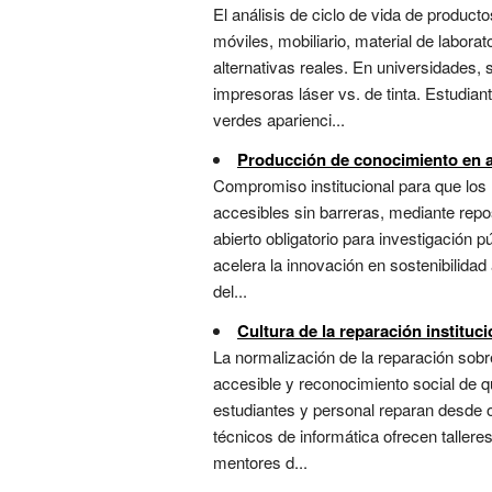
El análisis de ciclo de vida de produc
móviles, mobiliario, material de labora
alternativas reales. En universidades, 
impresoras láser vs. de tinta. Estudian
verdes aparienci...
Producción de conocimiento en a
Compromiso institucional para que los r
accesibles sin barreras, mediante repos
abierto obligatorio para investigación p
acelera la innovación en sostenibilida
del...
Cultura de la reparación instituci
La normalización de la reparación sobre
accesible y reconocimiento social de q
estudiantes y personal reparan desde o
técnicos de informática ofrecen tallere
mentores d...