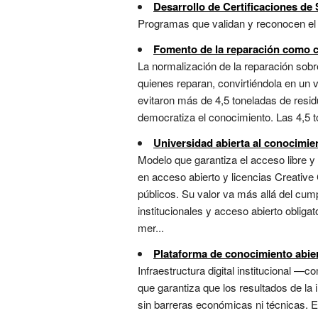
Desarrollo de Certificaciones de
Programas que validan y reconocen el 
Fomento de la reparación como cu
La normalización de la reparación sobr
quienes reparan, convirtiéndola en un 
evitaron más de 4,5 toneladas de residu
democratiza el conocimiento. Las 4,5 to
Universidad abierta al conocimie
Modelo que garantiza el acceso libre y e
en acceso abierto y licencias Creativ
públicos. Su valor va más allá del cump
institucionales y acceso abierto oblig
mer...
Plataforma de conocimiento abie
Infraestructura digital institucional —c
que garantiza que los resultados de la i
sin barreras económicas ni técnicas. 