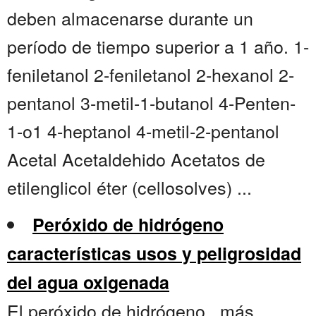
deben almacenarse durante un
período de tiempo superior a 1 año. 1-
feniletanol 2-feniletanol 2-hexanol 2-
pentanol 3-metil-1-butanol 4-Penten-
1-o1 4-heptanol 4-metil-2-pentanol
Acetal Acetaldehido Acetatos de
etilenglicol éter (cellosolves) ...
Peróxido de hidrógeno
características usos y peligrosidad
del agua oxigenada
El peróxido de hidrógeno , más