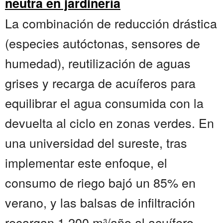
neutra en jardinería
La combinación de reducción drástica
(especies autóctonas, sensores de
humedad), reutilización de aguas
grises y recarga de acuíferos para
equilibrar el agua consumida con la
devuelta al ciclo en zonas verdes. En
una universidad del sureste, tras
implementar este enfoque, el
consumo de riego bajó un 85% en
verano, y las balsas de infiltración
recargan 1.200 m³/año al acuífero