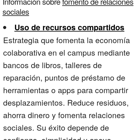
Información sobre
fomento de relaciones
sociales
Uso de recursos compartidos
Estrategia que fomenta la economía
colaborativa en el campus mediante
bancos de libros, talleres de
reparación, puntos de préstamo de
herramientas o apps para compartir
desplazamientos. Reduce residuos,
ahorra dinero y fomenta relaciones
sociales. Su éxito depende de
confianza, simplicidad y apoyo