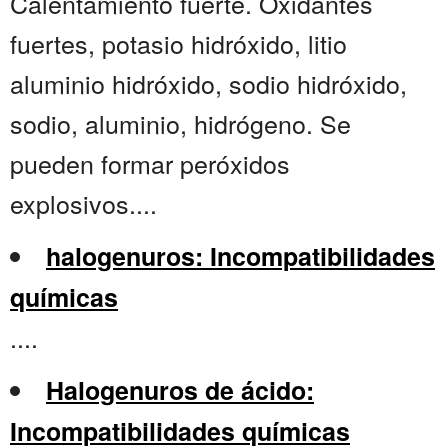
Calentamiento fuerte. Oxidantes
fuertes, potasio hidróxido, litio
aluminio hidróxido, sodio hidróxido,
sodio, aluminio, hidrógeno. Se
pueden formar peróxidos
explosivos....
halogenuros: Incompatibilidades
químicas
....
Halogenuros de ácido:
Incompatibilidades químicas