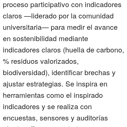
proceso participativo con indicadores
claros —liderado por la comunidad
universitaria— para medir el avance
en sostenibilidad mediante
indicadores claros (huella de carbono,
% residuos valorizados,
biodiversidad), identificar brechas y
ajustar estrategias. Se inspira en
herramientas como el inspirado
indicadores y se realiza con
encuestas, sensores y auditorías