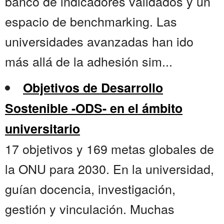
banco de indicadores validados y un
espacio de benchmarking. Las
universidades avanzadas han ido
más allá de la adhesión sim...
Objetivos de Desarrollo
Sostenible -ODS- en el ámbito
universitario
17 objetivos y 169 metas globales de
la ONU para 2030. En la universidad,
guían docencia, investigación,
gestión y vinculación. Muchas