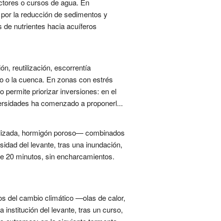
ctores o cursos de agua. En
por la reducción de sedimentos y
s de nutrientes hacia acuíferos
ión, reutilización, escorrentía
ero o la cuenca. En zonas con estrés
 permite priorizar inversiones: en el
iversidades ha comenzado a proponerl...
bilizada, hormigón poroso— combinados
rsidad del levante, tras una inundación,
s de 20 minutos, sin encharcamientos.
os del cambio climático —olas de calor,
nstitución del levante, tras un curso,