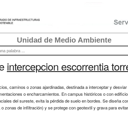
Unidad de Medio Ambiente
re
intercepcion escorrentia torr
cios, caminos o zonas ajardinadas, destinada a interceptar y desviar 
ntaciones o encharcamientos. En campus históricos o con edificios
nciales del sureste, evita la pérdida de suelo en bordes. Se diseña 
 o zonas de infiltración) y se protege con geotextil y grava para ev