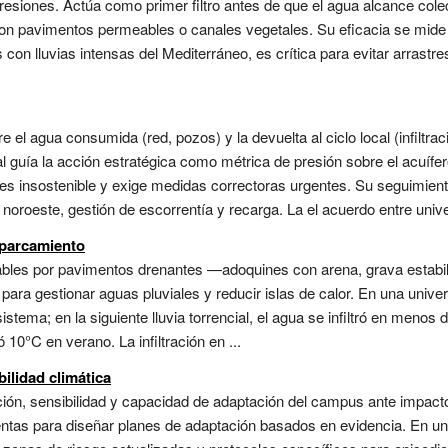
esiones. Actúa como primer filtro antes de que el agua alcance cole
on pavimentos permeables o canales vegetales. Su eficacia se mide 
con lluvias intensas del Mediterráneo, es crítica para evitar arrastre
re el agua consumida (red, pozos) y la devuelta al ciclo local (infiltrac
al guía la acción estratégica como métrica de presión sobre el acuíf
 es insostenible y exige medidas correctoras urgentes. Su seguimiento
el noroeste, gestión de escorrentía y recarga. La el acuerdo entre un
aparcamiento
eables por pavimentos drenantes —adoquines con arena, grava esta
 para gestionar aguas pluviales y reducir islas de calor. En una unive
sistema; en la siguiente lluvia torrencial, el agua se infiltró en meno
10°C en verano. La infiltración en ...
ilidad climática
ción, sensibilidad y capacidad de adaptación del campus ante impact
as para diseñar planes de adaptación basados en evidencia. En una i