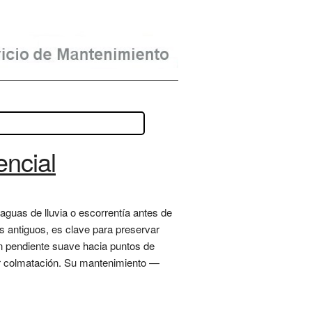
encial
aguas de lluvia o escorrentía antes de
 antiguos, es clave para preservar
con pendiente suave hacia puntos de
itar colmatación. Su mantenimiento —