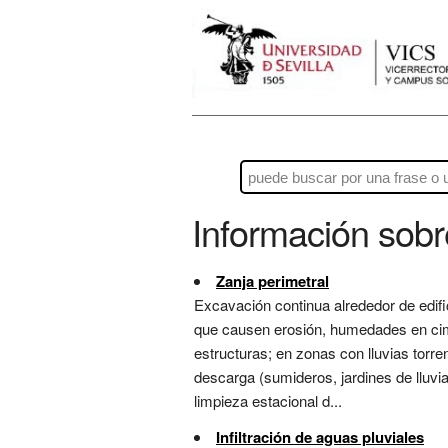
Información sob
Zanja perimetral
Excavación continua alrededor de edifi
que causen erosión, humedades en cime
estructuras; en zonas con lluvias torre
descarga (sumideros, jardines de lluvia
limpieza estacional d...
Infiltración de aguas pluviales