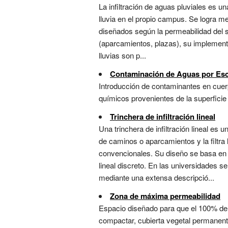
La infiltración de aguas pluviales es un
lluvia en el propio campus. Se logra me
diseñados según la permeabilidad del s
(aparcamientos, plazas), su implementa
lluvias son p...
Contaminación de Aguas por Esc
Introducción de contaminantes en cuerp
químicos provenientes de la superficie d
Trinchera de infiltración lineal
Una trinchera de infiltración lineal es
de caminos o aparcamientos y la filtr
convencionales. Su diseño se basa en 
lineal discreto. En las universidades 
mediante una extensa descripció...
Zona de máxima permeabilidad
Espacio diseñado para que el 100% del a
compactar, cubierta vegetal permanente