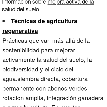
Información sobre
mejora activa de la
salud del suelo
Técnicas de agricultura
regenerativa
Prácticas que van más allá de la
sostenibilidad para mejorar
activamente la salud del suelo, la
biodiversidad y el ciclo del
agua.siembra directa, cobertura
permanente con abonos verdes,
rotación amplia, integración ganadera