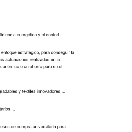
iencia energética y el confort....
 enfoque estratégico, para conseguir la
as actuaciones realizadas en la
económico o un ahorro puro en el
adables y textiles innovadores....
rios....
ocesos de compra universitaria para