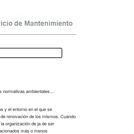
s normativas ambientales....
os y el entorno en el que se
o de renovación de los mismos. Cuando
la organización de ja de ser
relacionados más o menos