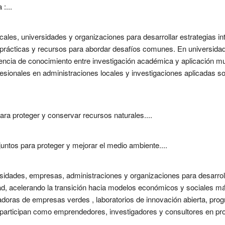
:...
cales, universidades y organizaciones para desarrollar estrategias in
rácticas y recursos para abordar desafíos comunes. En universidade
erencia de conocimiento entre investigación académica y aplicación mu
fesionales en administraciones locales y investigaciones aplicadas so
ra proteger y conservar recursos naturales....
untos para proteger y mejorar el medio ambiente....
sidades, empresas, administraciones y organizaciones para desarroll
ad, acelerando la transición hacia modelos económicos y sociales má
badoras de empresas verdes , laboratorios de innovación abierta, pr
s participan como emprendedores, investigadores y consultores en pro