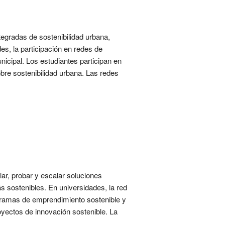
tegradas de sostenibilidad urbana,
s, la participación en redes de
nicipal. Los estudiantes participan en
bre sostenibilidad urbana. Las redes
ar, probar y escalar soluciones
s sostenibles. En universidades, la red
ogramas de emprendimiento sostenible y
yectos de innovación sostenible. La