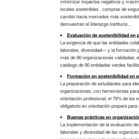
minimizar impactos negativos y maximiz
locales sostenibles , compras de segu
cambio hacia mercados más sostenibles
demuestran el liderazgo institucio...
Evaluación de sostenibilidad en 
La exigencia de que las entidades col
laborales, diversidad— y la formación p
más de 90 organizaciones validadas; el 
catálogo de 90 entidades verdes facili
Formación en sostenibilidad en p
La preparación de estudiantes para id
organizaciones, con herramientas para 
orientación profesional; el 79% de los 
obligatorio en orientación prepara para
Buenas prácticas en organización
La implementación de la evaluación de
laborales y diversidad de las organiza