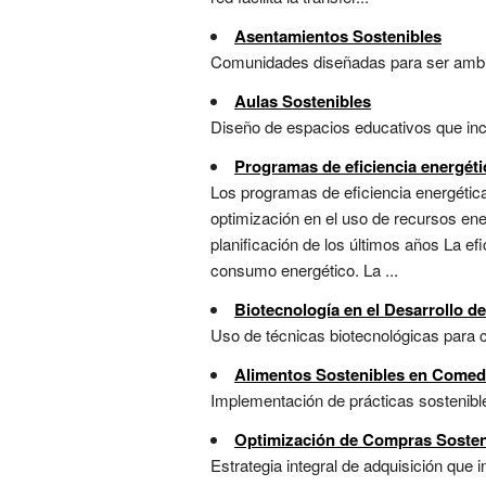
Asentamientos Sostenibles
Comunidades diseñadas para ser ambien
Aulas Sostenibles
Diseño de espacios educativos que incor
Programas de eficiencia energéti
Los programas de eficiencia energética
optimización en el uso de recursos ene
planificación de los últimos años La e
consumo energético. La ...
Biotecnología en el Desarrollo d
Uso de técnicas biotecnológicas para c
Alimentos Sostenibles en Comedo
Implementación de prácticas sostenible
Optimización de Compras Sosten
Estrategia integral de adquisición que