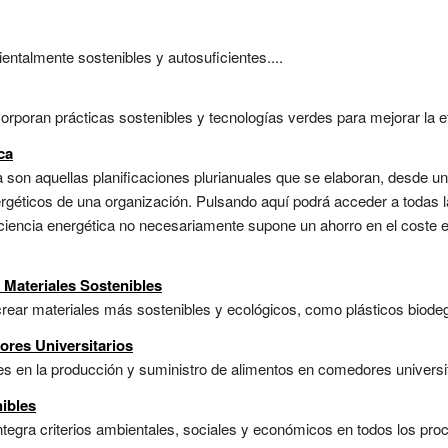
talmente sostenibles y autosuficientes....
poran prácticas sostenibles y tecnologías verdes para mejorar la efic
ca
 son aquellas planificaciones plurianuales que se elaboran, desde un
rgéticos de una organización. Pulsando aquí podrá acceder a todas l
ficiencia energética no necesariamente supone un ahorro en el coste 
e Materiales Sostenibles
rear materiales más sostenibles y ecológicos, como plásticos biodegr
res Universitarios
s en la producción y suministro de alimentos en comedores universita
ibles
 integra criterios ambientales, sociales y económicos en todos los pr