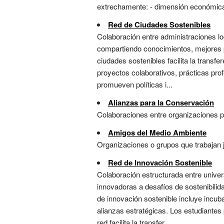
extrechamente: - dimensión económica 
Red de Ciudades Sostenibles
Colaboración entre administraciones lo
compartiendo conocimientos, mejores p
ciudades sostenibles facilita la transf
proyectos colaborativos, prácticas pro
promueven políticas i...
Alianzas para la Conservación
Colaboraciones entre organizaciones pa
Amigos del Medio Ambiente
Organizaciones o grupos que trabajan j
Red de Innovación Sostenible
Colaboración estructurada entre univer
innovadoras a desafíos de sostenibilid
de innovación sostenible incluye incu
alianzas estratégicas. Los estudiante
red facilita la transfer...