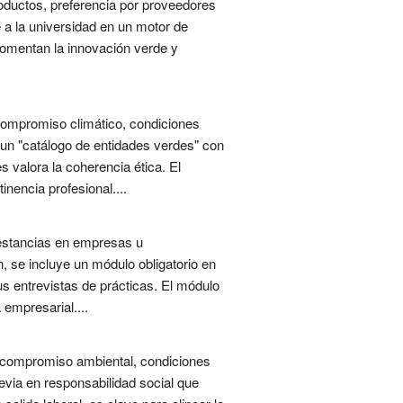
roductos, preferencia por proveedores
a la universidad en un motor de
fomentan la innovación verde y
compromiso climático, condiciones
ó un "catálogo de entidades verdes" con
s valora la coherencia ética. El
nencia profesional....
 estancias en empresas u
, se incluye un módulo obligatorio en
us entrevistas de prácticas. El módulo
 empresarial....
l compromiso ambiental, condiciones
evia en responsabilidad social que