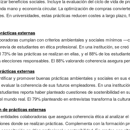
ar beneficios sociales. Incluye la evaluación del ciclo de vida de p
nda mano y economía circular. La optimización de compras convierte 
. En universidades, estas prácticas reducen costes a largo plazo, 
prácticas externas
aboradoras cumplan con criterios ambientales y sociales mínimos —
revia de estudiantes en ética profesional. En una institución, se cre
73% de las prácticas se realizan en ellas, y el 88% de los estudiante
ta elecciones responsables. El 88% valorando coherencia asegura perti
rácticas externas
entificar y promover buenas prácticas ambientales y sociales en sus
evaluar la coherencia de sus futuros empleadores. En una institución
estudiantes reporta haber planteado cuestiones de sostenibilidad en s
 el mundo real. El 79% planteando en entrevistas transforma la cultura
 de prácticas externas
 entidades colaboradoras que asegura coherencia ética al analizar e
ciones donde se realizan prácticas. Complementa con la formación pr