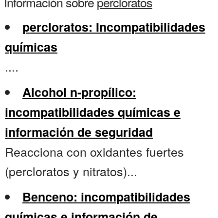
Información sobre
percloratos
percloratos: Incompatibilidades
químicas
....
Alcohol n-propílico:
incompatibilidades químicas e
información de seguridad
Reacciona con oxidantes fuertes
(percloratos y nitratos)...
Benceno: incompatibilidades
químicas e información de